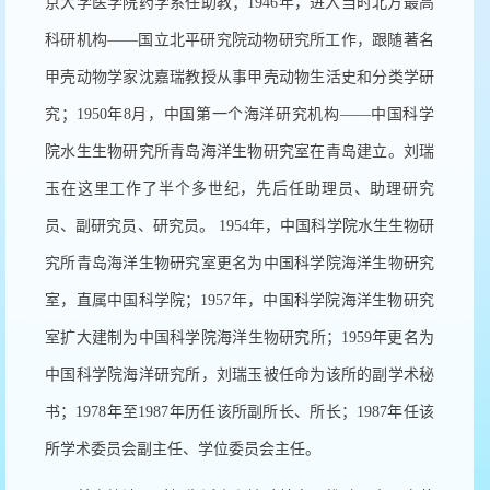
京大学医学院药学系任助教；
1946
年，进入当时北方最高
科研机构——国立北平研究院动物研究所工作，跟随著名
甲壳动物学家沈嘉瑞教授从事甲壳动物生活史和分类学研
究；
1950
年
8
月，中国第一个海洋研究机构——中国科学
院水生生物研究所青岛海洋生物研究室在青岛建立。刘瑞
玉在这里工作了半个多世纪，先后任助理员、助理研究
员、副研究员、研究员。
1954
年，中国科学院水生生物研
究所青岛海洋生物研究室更名为中国科学院海洋生物研究
室，直属中国科学院；
1957
年，中国科学院海洋生物研究
室扩大建制为中国科学院海洋生物研究所；
1959
年更名为
中国科学院海洋研究所，刘瑞玉被任命为该所的副学术秘
书；
1978
年至
1987
年历任该所副所长、所长；
1987
年任该
所学术委员会副主任、学位委员会主任。