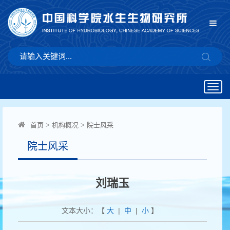
Togg
navig
首页
>
机构概况
>
院士风采
院士风采
刘瑞玉
文本大小：【
大
|
中
|
小
】