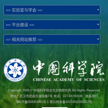
== 实验室与学会 ==
== 平台建设 ==
== 相关网站推荐 ==
Copyright 2009 © 中国科学院水生生物研究所 All Rights Reserved
地址：武汉市武昌东湖南路7号 电话：027-68780839 联系我们
鄂ICP备050003091号-1
鄂公网安备42010602002652号