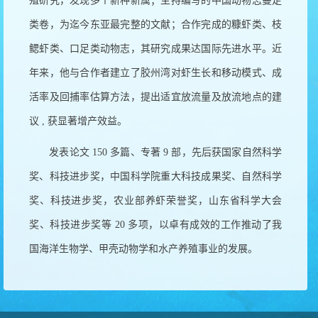
殖研究，发现多个新种新属；主持编写的中国动物志蔓足
类卷，为迄今东亚最完整的文献；合作完成的糠虾类、枝
鳃虾类、口足类动物志，其研究成果达国际先进水平。近
年来，他与合作者建立了胶州湾对虾生长和移动模式、成
活率及回捕率估算方法，提出适宜放流量及放流地点的建
议
,
获显著增产效益。
发表论文
150
多篇、专著
9
部，先后获国家自然科学
奖、科技进步奖，中国科学院重大科技成果奖、自然科学
奖、科技进步奖，农业部养虾荣誉奖，山东省科学大会
奖、科技进步奖等
20
多项，以卓有成效的工作推动了我
国海洋生物学、甲壳动物学和水产养殖事业的发展。