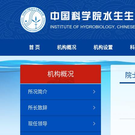
首 页
机构概况
机构设置
科
机构概况
院
所况简介
所长致辞
现任领导