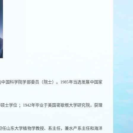
选中国科学院学部委员（院士）。
1985
年当选发展中国家
学硕士学位
；
1942
年毕业于美国密歇根大学研究院，获理
担任山东大学植物学教授、系主任，兼水产系主任和海洋