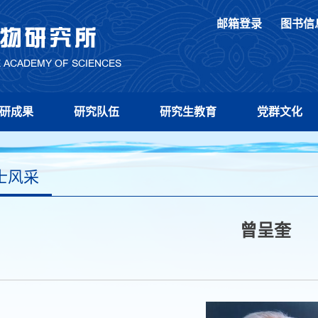
邮箱登录
图书信
研成果
研究队伍
研究生教育
党群文化
士风采
曾呈奎