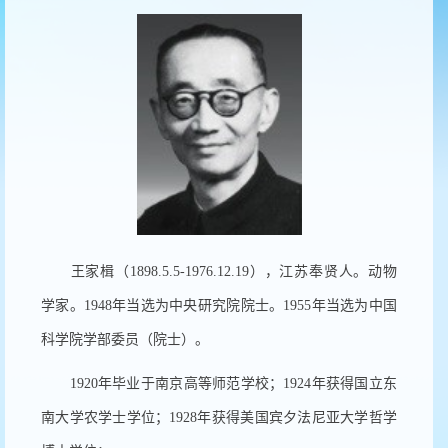
王家楫（
1898.5.5-1976.12.19
），江苏奉贤人。动物
学家。
1948
年当选为中央研究院院士。
1955
年当选为中国
科学院学部委员（院士）。
1920
年毕业于南京高等师范学校；
1924
年获得国立东
南大学农学士学位；
1928
年获得美国宾夕法尼亚大学哲学