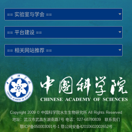
== 实验室与学会 ==
== 平台建设 ==
== 相关网站推荐 ==
Copyright 2009 © 中国科学院水生生物研究所 All Rights Reserved
地址：武汉市武昌东湖南路7号 电话：027-68780839 联系我们
鄂ICP备050003091号-1
鄂公网安备42010602002652号