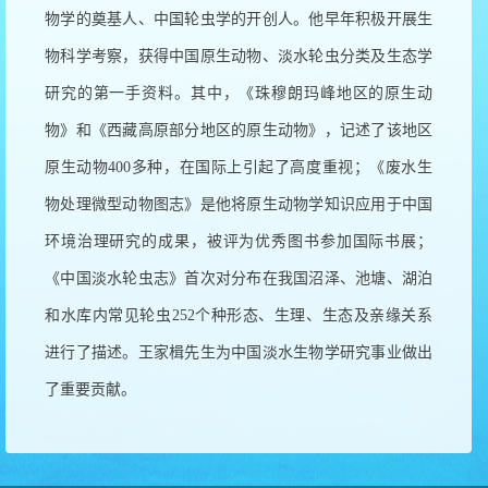
物学的奠基人、中国轮虫学的开创人。他早年积极开展生
物科学考察，获得中国原生动物、淡水轮虫分类及生态学
研究的第一手资料。其中，《珠穆朗玛峰地区的原生动
物》和《西藏高原部分地区的原生动物》，记述了该地区
原生动物
400
多种，在国际上引起了高度重视；《废水生
物处理微型动物图志》是他将原生动物学知识应用于中国
环境治理研究的成果，被评为优秀图书参加国际书展；
《中国淡水轮虫志》首次对分布在我国沼泽、池塘、湖泊
和水库内常见轮虫
252
个种形态、生理、生态及亲缘关系
进行了描述。王家楫先生为中国淡水生物学研究事业做出
了重要贡献。