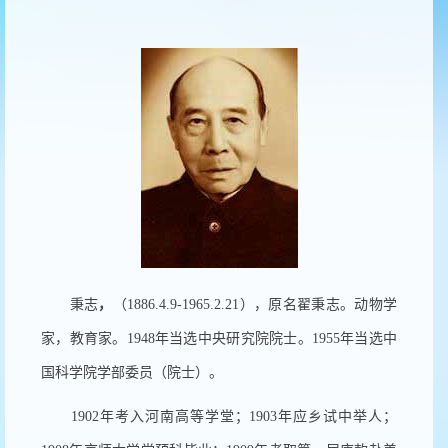
秉志
，
（
1886.4.9-1965.2.21
），原名翟秉志。动物学
家，教育家。
1948
年当选中央研究院院士。
1955
年当选中
国科学院学部委员（院士）。
1902
年考入河南高等学堂；
1903
年应乡试中举人；