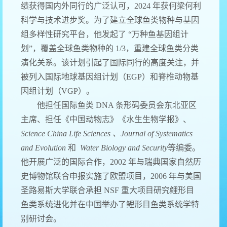
绩获得国内外同行的广泛认可，2024 年获何梁何利
科学与技术进步奖。为了建立全球鱼类物种与基因
组多样性研究平台，他发起了 “万种鱼基因组计
划”，覆盖全球鱼类物种的 1/3，重建全球鱼类分类
演化关系。该计划引起了国际同行的高度关注，并
被列入国际地球基因组计划（EGP）和脊椎动物基
因组计划（VGP）。
他担任国际鱼类 DNA 条形码委员会东北亚区
主席、担任《中国动物志》《水生生物学报》、
Science China Life Sciences 、Journal of Systematics
and Evolution
和
Water Biology and Security
等编委。
他开展广泛的国际合作，2002 年与瑞典国家自然历
史博物馆联合申报实施了欧盟项目，2006 年与美国
圣路易斯大学联合承担 NSF 重大项目研究鲤形目
鱼类系统进化并在中国举办了鲤形目鱼类系统学特
别研讨会。