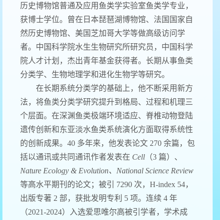
历史博物馆普通及应用鱼类学实验室鱼类学专业，
获博士学位。曾在日本琵琶湖博物馆、法国国家自
然历史博物馆、美国芝加哥大学等做高级访问学
者。中国科学院水生生物研究所研究员，中国科学
院人才计划，杰出青年基金获得者。长期从事鱼类
分类学、生物地理学和进化生物学等研究。
在长期系统分类学的基础上，他不断采用新方
法，将鱼类分类学研究提升到格局、过程和机理三
个层面。在深渊鱼类极端环境适应、脊椎动物登陆
遗传创新和东亚淡水鱼类系统演化方面取得系统性
的创新成果。40 多年来，他发表论文 270 余篇，包
括以通讯或共同通讯作者发表在
Cell
（3 篇）、
Nature Ecology & Evolution、National Science Review
等高水平期刊的论文；被引 7290 次，H-index 54，
出版专著 2 部，获批发明专利 5 项。连续 4 年
（2021-2024）入选爱思唯尔高被引学者，学术成