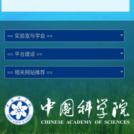
== 实验室与学会 ==
== 平台建设 ==
== 相关网站推荐 ==