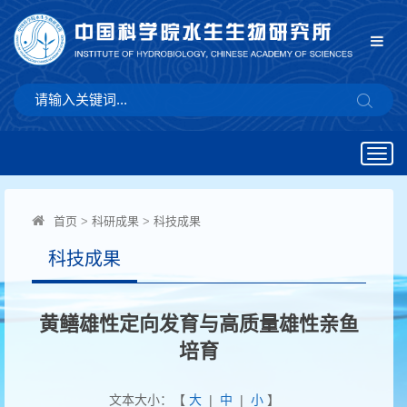
Togg
navig
首页
>
科研成果
>
科技成果
科技成果
黄鳝雄性定向发育与高质量雄性亲鱼
培育
文本大小：【
大
|
中
|
小
】