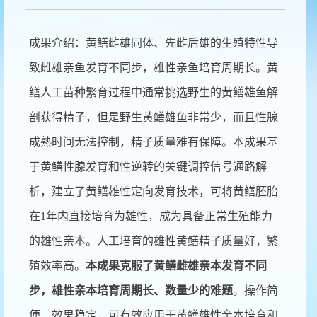
成果介绍：黄鳝雌雄同体、先雌后雄的生殖特性导
致雌雄亲鱼发育不同步，雄性亲鱼培育周期长。黄
鳝人工苗种繁育过程中通常挑选野生的黄鳝雄鱼解
剖获得精子，但是野生黄鳝雄鱼非常少，而且性腺
成熟时间无法控制，精子质量难有保障。本成果基
于黄鳝性腺发育和性逆转的关键调控信号通路解
析，建立了黄鳝雄性定向发育技术，可将黄鳝胚胎
在1年内直接培育为雄性，成为具备正常生殖能力
的雄性亲本。人工培育的雄性黄鳝精子质量好，繁
殖效率高。
本成果克服了黄鳝雌雄亲本发育不同
步，雄性亲本培育周期长、数量少的难题
。操作简
便、效果稳定，可有效应用于黄鳝雄性亲本培育和