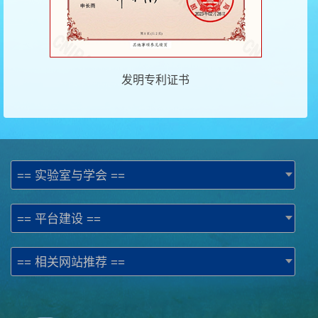
发明专利证书
== 实验室与学会 ==
== 平台建设 ==
== 相关网站推荐 ==