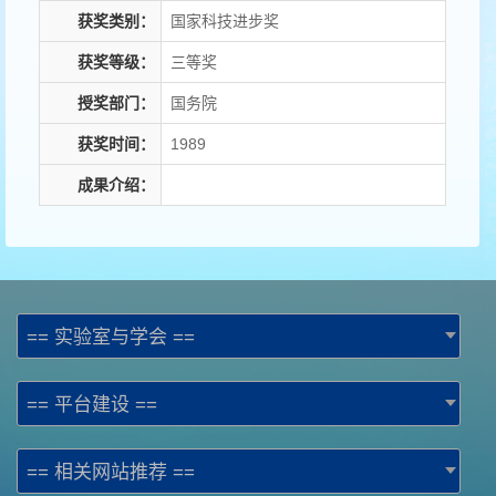
获奖类别：
国家科技进步奖
获奖等级：
三等奖
授奖部门：
国务院
获奖时间：
1989
成果介绍：
== 实验室与学会 ==
== 平台建设 ==
== 相关网站推荐 ==