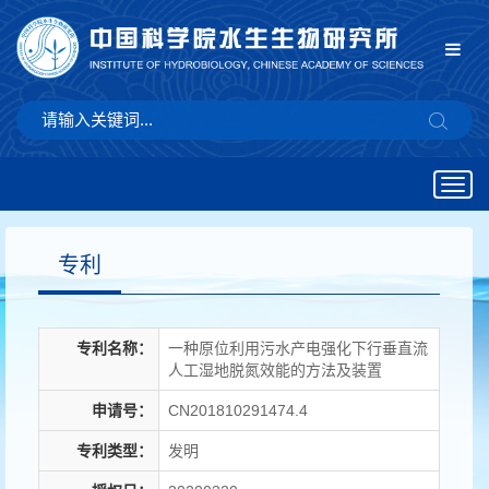
Togg
navig
专利
专利名称：
一种原位利用污水产电强化下行垂直流
人工湿地脱氮效能的方法及装置
申请号：
CN201810291474.4
专利类型：
发明