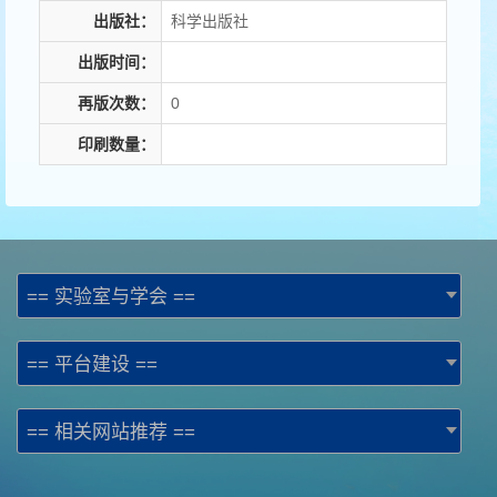
出版社：
科学出版社
出版时间：
再版次数：
0
印刷数量：
== 实验室与学会 ==
== 平台建设 ==
== 相关网站推荐 ==