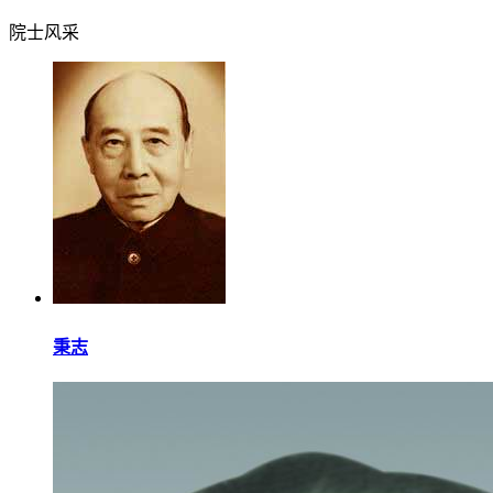
院士风采
秉志