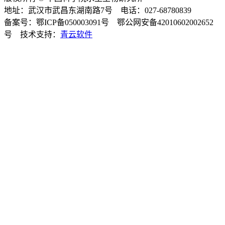
地址：武汉市武昌东湖南路7号 电话：027-68780839
备案号：鄂ICP备050003091号 鄂公网安备42010602002652
号 技术支持：
青云软件