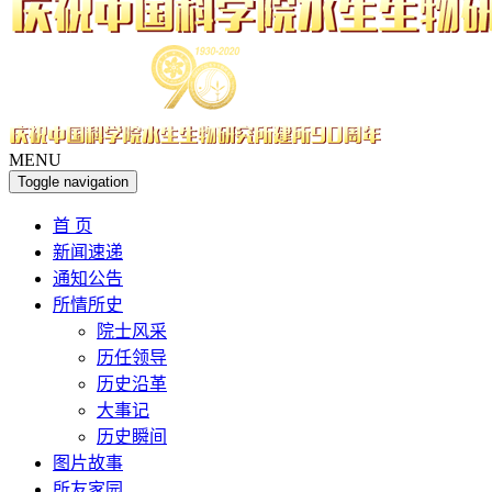
MENU
Toggle navigation
首 页
新闻速递
通知公告
所情所史
院士风采
历任领导
历史沿革
大事记
历史瞬间
图片故事
所友家园