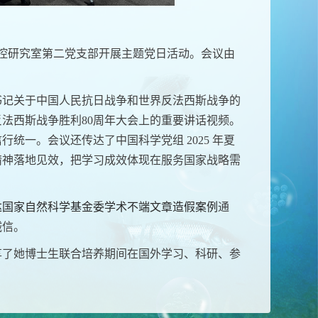
防控研究室第二党支部开展主题党日活动。会议由
书记关于中国人民抗日战争和世界反法西斯战争的
法西斯战争胜利80周年大会上的重要讲话视频。
统一。会议还传达了中国科学党组 2025 年夏
精神落地见效，把学习成效体现在服务国家战略需
达国家自然科学基金委学术不端文章造假案例
通
诚信。
享了她博士生联合培养期间在国外学习、科研、参