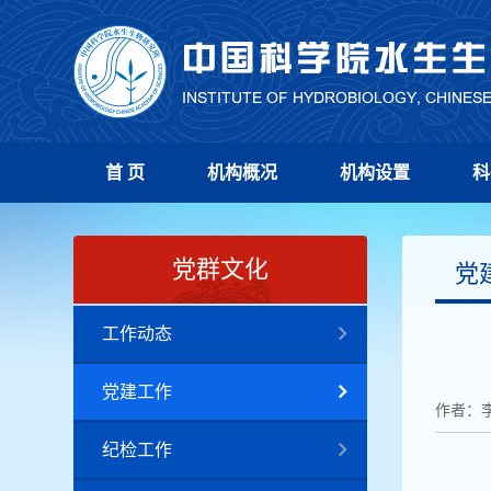
首 页
机构概况
机构设置
科
党群文化
党
工作动态
党建工作
作者：
纪检工作