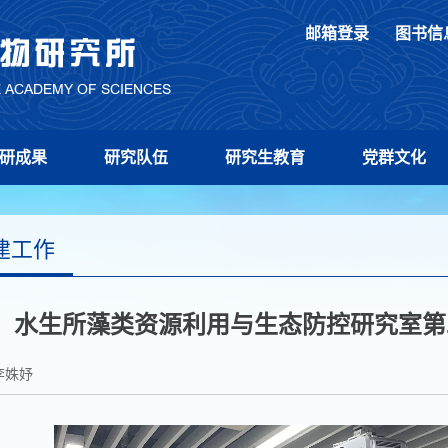
邮箱登录
图书信
研成果
研究队伍
研究生教育
党群文化
建工作
水生所藻类资源利用与生态防控研究室第
李姝妤