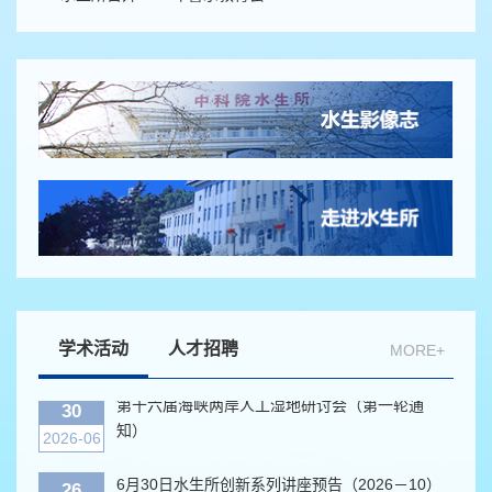
2026-06
6月30日水生所创新系列讲座预告（2026－10）
26
2026-06
6月12日水生所创新系列讲座预告（2026－9）
10
2026-06
第四届水生生物论坛暨Aquatic Diversity and
09
Ecology期刊发布会（第二轮会议通知）
2026-06
6月11日水生所创新系列讲座预告（2026－8）
09
2026-06
学术活动
人才招聘
MORE+
第十六届海峡两岸人工湿地研讨会（第一轮通
30
知）
2026-06
6月30日水生所创新系列讲座预告（2026－10）
26
2026-06