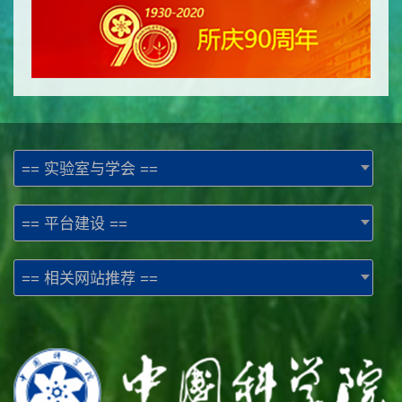
== 实验室与学会 ==
== 平台建设 ==
== 相关网站推荐 ==