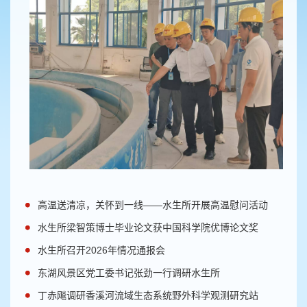
高温送清凉，关怀到一线——水生所开展高温慰问活动
水生所梁智策博士毕业论文获中国科学院优博论文奖
水生所召开2026年情况通报会
东湖风景区党工委书记张劲一行调研水生所
丁赤飚调研香溪河流域生态系统野外科学观测研究站