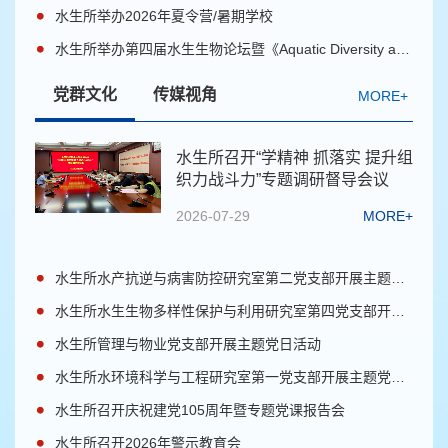
水生所举办2026年夏令营/暑期学校
水生所举办第四届水生生物论坛暨《Aquatic Diversity and Ecology》期刊发布会
党群文化
传媒视角
MORE+
水生所召开“学精神 抓落实 提升组
织力战斗力”专题调研督导会议
2026-07-29
MORE+
水生所水产抗逆与病害防控研究室第二党支部开展主题党日学习活动
水生所水生生物多样性保护与利用研究室第四党支部开展主题党日活动
水生所管理与物业党支部开展主题党日活动
水生所水环境科学与工程研究室第一党支部开展主题党日活动
水生所召开庆祝建党105周年暨专题党课报告会
第十六届海峡两岸人工湿地研讨会（第一轮通
30
水生所召开2026年警示教育会
知）