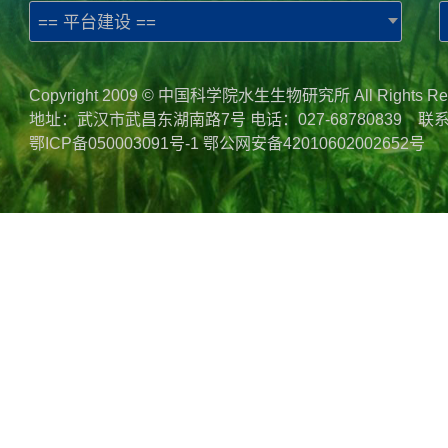
== 平台建设 ==
Copyright 2009 © 中国科学院水生生物研究所 All Rights Re
地址：武汉市武昌东湖南路7号 电话：027-68780839 联
鄂ICP备050003091号-1
鄂公网安备42010602002652号