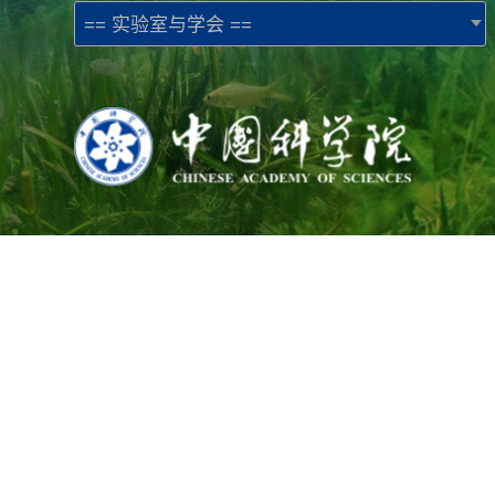
== 实验室与学会 ==