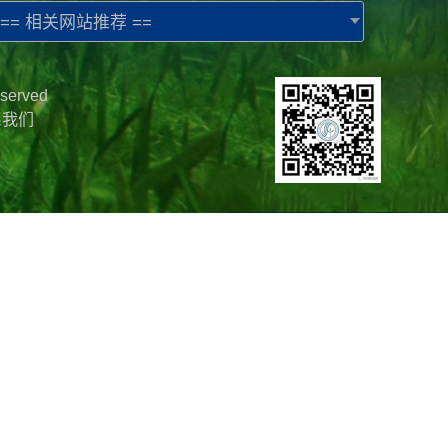
== 相关网站推荐 ==
served
系我们