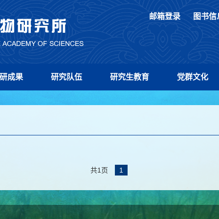
邮箱登录
图书信
研成果
研究队伍
研究生教育
党群文化
共1页
1