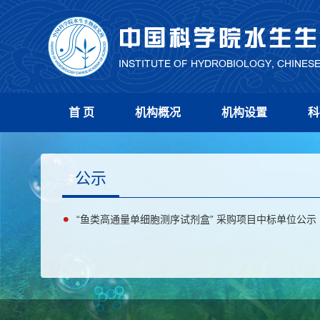
首 页
机构概况
机构设置
科
公示
“鱼类高通量单细胞测序试剂盒” 采购项目中标单位公示