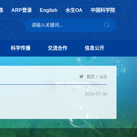
息
ARP登录
English
水生OA
中国科学院
科学传播
交流合作
信息公开
首页
>
公示
2026-07-30