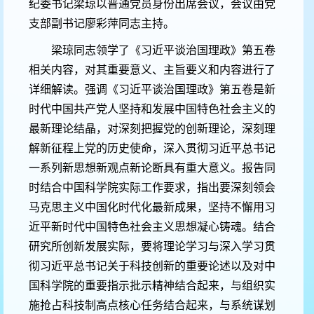
纪委书记梁琼以普通党员身份出席会议，会议由党
支部副书记廖彩萍同志主持。
梁琼同志领学了《习近平谈治国理政》第五卷
相关内容，对其重要意义、主旨要义和内容进行了
详细解读。强调《习近平谈治国理政》第五卷是新
时代中国共产党人坚持和发展中国特色社会主义的
最新理论结晶，对深刻把握党的创新理论，深刻理
解新征程上党的历史使命，深入贯彻习近平总书记
一系列新思想新观点新论断具有重大意义。报告同
时结合中国科学院实际工作要求，指出要深刻领会
马克思主义中国化时代化最新成果，坚持不懈用习
近平新时代中国特色社会主义思想凝心铸魂。结合
研究所创新发展实际，要将理论学习与深入学习贯
彻习近平总书记关于科技创新的重要论述以及对中
国科学院的重要指示批示精神结合起来，与组织实
施抢占科技制高点核心任务结合起来，与系统谋划