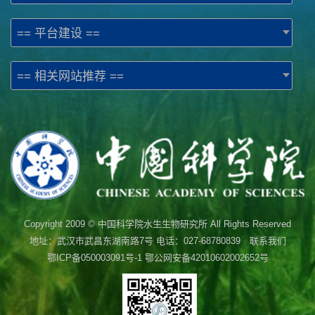
== 平台建设 ==
== 相关网站推荐 ==
Copyright 2009 © 中国科学院水生生物研究所 All Rights Reserved
地址：武汉市武昌东湖南路7号 电话：027-68780839 联系我们
鄂ICP备050003091号-1
鄂公网安备42010602002652号