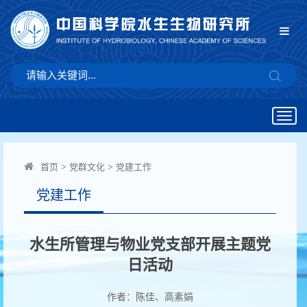
Togg
navig
首页
>
党群文化
>
党建工作
党建工作
水生所管理与物业党支部开展主题党
日活动
作者：陈佳、高素娟