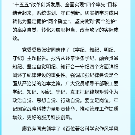
“十五五”改革创新发展、全面实现“四个率先”目标
结合起来，系统谋划、守正创新。切实把学习成果
转化为坚定拥护“两个确立”、坚决做到“两个维护”
的高度自觉，转化为履职担当、改革攻坚的实际成
效。
党委委员张密同志作了《学纪、知纪、明纪、
守纪》主题报告。报告从逐章逐条学纪、融会贯通
知纪、坚定自觉明纪、知行合一守纪四个方面详细
阐述了纪律建设的重要性。强调加强纪律建设是全
面从严治党的治本之策，广大党员领导干部职工要
学纪、知纪、明纪、守纪，真正把纪律规矩转化为
政治自觉、思想自觉、行动自觉。要立足岗位，牢
记国家战略科技力量职责使命，推动管理工作提质
增效，更好的服务科技创新。
廖彩萍同志领学了《百位著名科学家作风学风