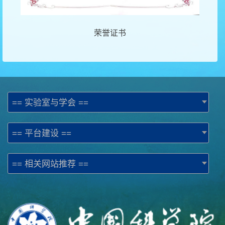
荣誉证书
== 实验室与学会 ==
== 平台建设 ==
== 相关网站推荐 ==