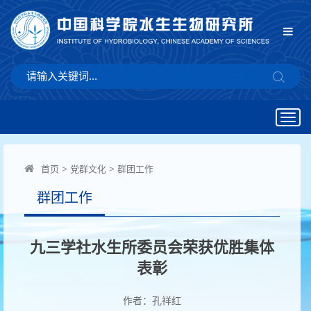
Togg
navig
首页
>
党群文化
>
群团工作
群团工作
九三学社水生所委员会荣获优胜集体
表彰
作者：孔祥红