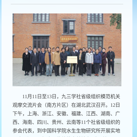
11
月
11
日至
13
日，九三学社省级组织模范机关
观摩交流片会（南方片区）在湖北武汉召开。
12
日
下午，上海、浙江、安徽、福建、江西、湖南、广
西、海南、四川、贵州、云南等
11
个社省级组织的
参会代表，到中国科学院水生生物研究所开展实地