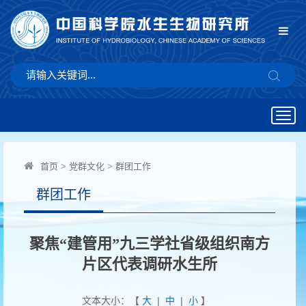
Togg
navig
首页
>
党群文化
>
群团工作
群团工作
聚焦“建管用”九三学社省级组织南方
片区代表调研水生所
文本大小：【
大
|
中
|
小
】