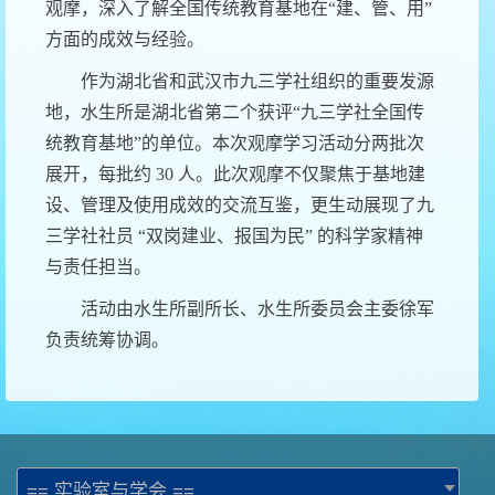
观摩，深入了解全国传统教育基地在“建、管、用”
方面的成效与经验。
作为湖北省和武汉市九三学社组织的重要发源
地，水生所是湖北省第二个获评“九三学社全国传
统教育基地”的单位。本次观摩学习活动分两批次
展开，每批约
30
人。此次观摩不仅聚焦于基地建
设、管理及使用成效的交流互鉴，更生动展现了九
三学社社员
“双岗建业、报国为民”
的科学家精神
与责任担当。
活动由水生所副所长、水生所委员会主委徐军
负责统筹协调。
== 实验室与学会 ==