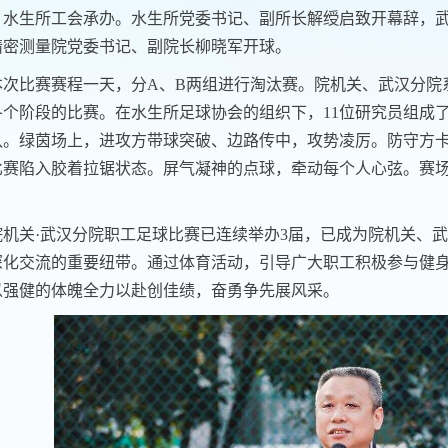
，水生所工会承办。水生所
党委书记、副所长解绶启
致
开幕
辞，
精密测量院党委书记、副院长柳晓军开球。
本次比赛赛程一天，分
A、B两组进行淘汰赛。院机关、武汉分院系
各个阶段的比赛。
在
水生
所足球协会
的
组织
下
，
11位研究员
组成
队
。绿茵场上，进攻方带球突破、边路传中，攻势凌厉。防守方
比赛陷入胶着拉锯状态。屏
气凝神的点球，牵动每个人心弦。赛
院机关
·武汉分院职工足球比赛已连续举办3届，已成为院机关、
深化交流的重要纽带。通过体育活动，
引导广大职工积极参与健
以强健的体魄全力以赴创佳绩，奋勇争先展风采。