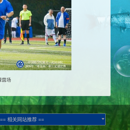
绿茵场
== 相关网站推荐 ==