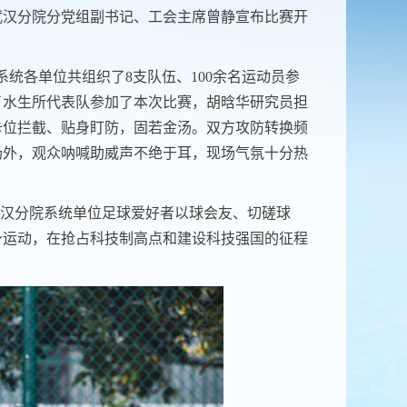
武汉分院分党组副书记、工会主席曾静宣布比赛开
统各单位共组织了8支队伍、100余名运动员参
了水生所代表队
参加了本次比赛
，胡晗华研究员担
卡位拦截、贴身盯防，固若金汤。
双方攻防转换频
场外，观众呐喊助威声不绝于耳，现场气氛十分热
武汉分院
系统单位
足球爱好者
以球会友、
切磋球
身
运动，在抢占科技制高点和建设科技强国的征程