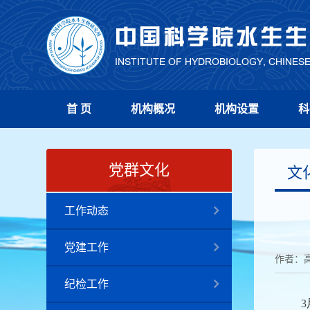
首 页
机构概况
机构设置
科
党群文化
文
工作动态
党建工作
作者：
纪检工作