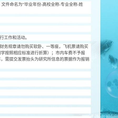
，文件命名为
“
毕业年份
-
高校全称
-
专业全称
-
姓
行工作和活动。
财务规章请勿购买软卧、一等座，飞机票请购买
同学按照相应标准进行折算）；市内车费不予报
车，需提交发票抬头为研究所信息的票据作为报销