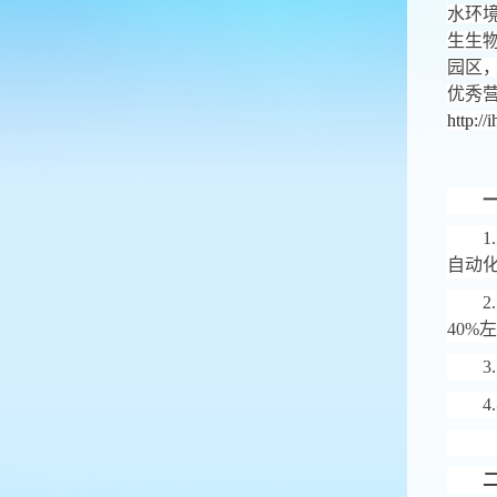
水环
生生
园区
优秀
http://
1.
自动
2.
40%
左
3.
4.