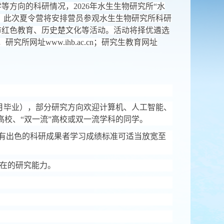
学等方向的科研情况，
2026
年水生生物研究所
“
水
，此次夏令营将安排营员参观水生生物研究所科研
市红色教育、历史楚文化等活动。活动将择优遴选
，研究所网址
www.ihb.ac.cn
；研究生教育网址
月毕业），部分研究方向欢迎计算机、人工智能、
高校、
“
双一流
”
高校或双一流学科的同学。
有出色的科研成果者学习成绩标准可适当放宽至
在的研究能力。