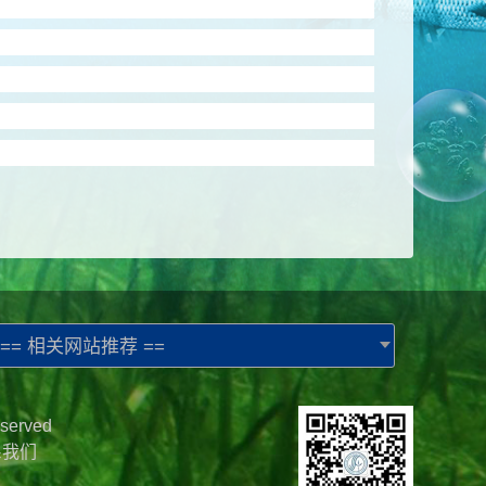
== 相关网站推荐 ==
served
系我们