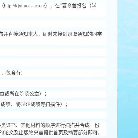
（
http://kjxt.ucas.ac.cn/
），在
“
夏令营报名（学
布并直接通知本人，届时未接到录取通知的同学
），包含有：
章或所在院系公章）；
L
成绩、或
GRE
成绩等扫描件）；
各类证书、其他材料的顺序进行扫描并合成一份
的论文及出版物只需提供首页及摘要部分即可。