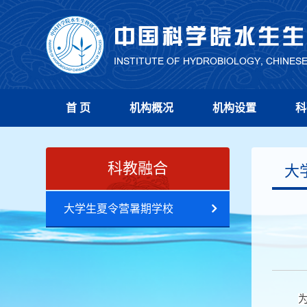
首 页
机构概况
机构设置
科
科教融合
大
大学生夏令营暑期学校