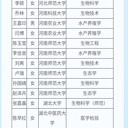
李硕
女
河北师范大学
生物科学
乔林
女
河南科技大学
生物技术
王嘉印
男
河南农业大学
水产养殖学
闫博
女
河南农业大学
水产养殖学
陈玉莹
女
河南师范大学
生物工程
李佳音
女
河南师范大学
水产养殖学
刘爽
女
河南师范大学
生物技术
卢瑞
女
河南师范大学
生态学
孙国婧
女
河南师范大学
生物科学
赵泽卉
女
河南师范大学
生态学
张嘉鑫
女
湖北大学
生物科学（师范）
湖北中医药大
陈早红
女
医学检验
学