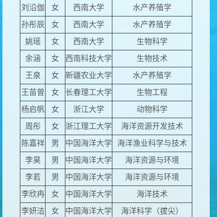
刘沿伽
女
西南大学
水产养殖学
孙彤辰
女
西南大学
水产养殖学
姚瑶
女
西南大学
生物科学
余涵
女
西南科技大学
生物技术
王泉
女
新疆农业大学
水产养殖学
王苗曾
女
长春理工大学
生物工程
杨启帆
女
浙江大学
动物科学
周彤
女
浙江理工大学
海洋资源开发技术
陈嘉祥
男
中国海洋大学
海洋渔业科学与技术
李昊
男
中国海洋大学
海洋资源与环境
李若
男
中国海洋大学
海洋资源与环境
李欣冉
女
中国海洋大学
海洋技术
李妍洁
女
中国海洋大学
海洋科学（拔尖）