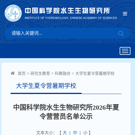
Togg
navig
首页
>
研究生教育
>
科教融合
>
大学生夏令营暑期学校
大学生夏令营暑期学校
中国科学院水生生物研究所2026年夏
令营营员名单公示
文本大小：【
大
|
中
|
小
】