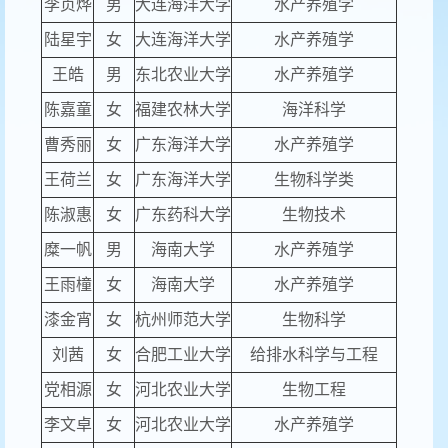
李贞烨
男
大连海洋大学
水产养殖学
陆星宇
女
大连海洋大学
水产养殖学
王皓
男
东北农业大学
水产养殖学
陈嘉童
女
福建农林大学
海洋科学
曹秀丽
女
广东海洋大学
水产养殖学
王荷兰
女
广东海洋大学
生物科学类
陈淑惠
女
广东药科大学
生物技术
糜一帆
男
海南大学
水产养殖学
王雨橦
女
海南大学
水产养殖学
漆金宵
女
杭州师范大学
生物科学
刘茜
女
合肥工业大学
给排水科学与工程
党相源
女
河北农业大学
生物工程
李文卓
女
河北农业大学
水产养殖学