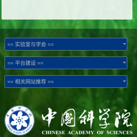
== 实验室与学会 ==
== 平台建设 ==
== 相关网站推荐 ==