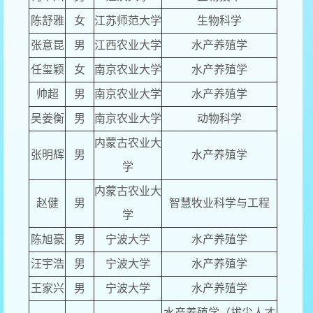
陈舒雅
女
江苏师范大学
生物科学
张意昆
男
江西农业大学
水产养殖学
任玺颖
女
南京农业大学
水产养殖学
帅超
男
南京农业大学
水产养殖学
吴姜衡
男
南京农业大学
动物科学
内蒙古农业大
张明辉
男
水产养殖学
学
内蒙古农业大
赵健
男
智慧牧业科学与工程
学
陈旭豪
男
宁波大学
水产养殖学
汪宇浩
男
宁波大学
水产养殖学
王家兴
男
宁波大学
水产养殖学
水产养殖学（拔尖人才