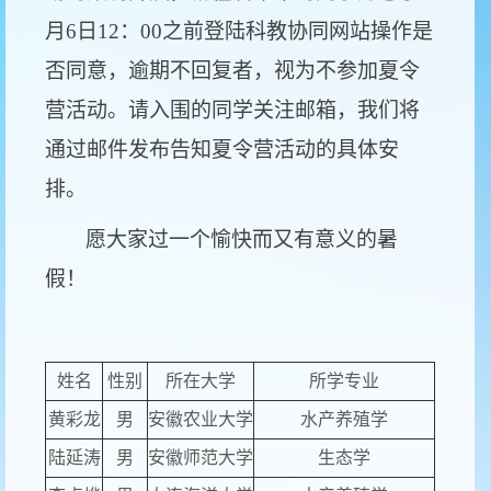
月6日12：00之前登陆科教协同网站操作是
否同意，逾期不回复者，视为不参加夏令
营活动。请入围的同学关注邮箱，我们将
通过邮件发布告知夏令营活动的具体安
排。
愿大家过一个愉快而又有意义的暑
假！
姓名
性别
所在大学
所学专业
黄彩龙
男
安徽农业大学
水产养殖学
陆延涛
男
安徽师范大学
生态学