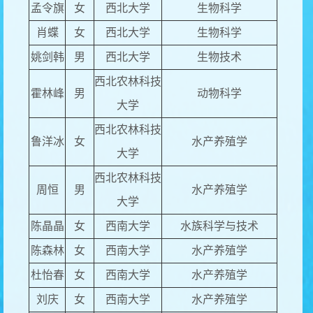
孟令旗
女
西北大学
生物科学
肖蝶
女
西北大学
生物科学
姚剑韩
男
西北大学
生物技术
西北农林科技
霍林峰
男
动物科学
大学
西北农林科技
鲁洋冰
女
水产养殖学
大学
西北农林科技
周恒
男
水产养殖学
大学
陈晶晶
女
西南大学
水族科学与技术
陈森林
女
西南大学
水产养殖学
杜怡春
女
西南大学
水产养殖学
刘庆
女
西南大学
水产养殖学