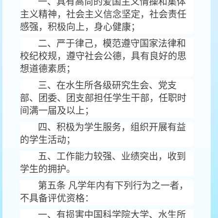
一、具有高尚的爱国主义情操和集体
主义精神，社会主义信念坚定，社会责任
感强，积极向上，身心健康；
二、严于律己，模范遵守国家法律和
校纪校规，遵守社会公德，具有良好的思
想道德素质；
三、在水生所各级研究生会、党支
部、团委、团支部担任学生干部，任职时
间满一届及以上；
四、积极为学生服务，组织开展有益
的学生活动；
五、工作能力较强、业绩突出，收到
学生的拥护。
第五条 凡学年内有下列行为之一者，
不具备评优资格：
一、有损害中国科学院大学、水生所