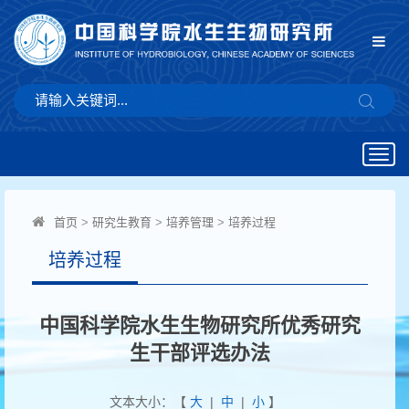
Togg
navig
首页
>
研究生教育
>
培养管理
>
培养过程
培养过程
中国科学院水生生物研究所优秀研究
生干部评选办法
文本大小：【
大
|
中
|
小
】