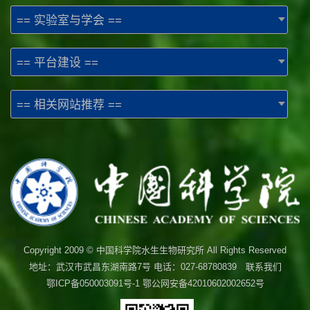
== 实验室与学会 ==
== 平台建设 ==
== 相关网站推荐 ==
Copyright 2009 © 中国科学院水生生物研究所 All Rights Reserved
地址：武汉市武昌东湖南路7号 电话：027-68780839 联系我们
鄂ICP备050003091号-1
鄂公网安备42010602002652号