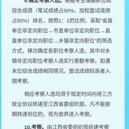
9.
确定考察人选。
根据考生填报职位和
综合成绩（笔试成绩占50%、加权面试成绩
占50%）排名，按照1：1的比例，采取“省直
单位非定向职位→市直单位非定向职位→县
直单位非定向职位→乡镇非定向职位”的筛选
方式，梯次确定各职位考察人选，其中对乡
镇非定向职位考察人选实行差额考察。如遇
末位综合成绩相同情况，面试成绩较高者入
围考察。
相应考察人选均须于规定时间内将三方
就业协议转递至江西省委组织部。凡不能按
期转递到位的，视为放弃进入考察。
10.
考察。
由江西省委组织部组建考察