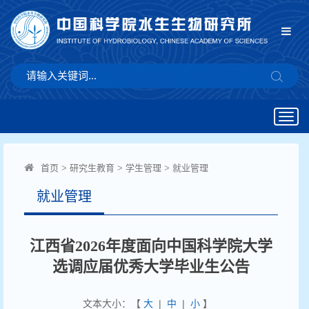
Togg
navig
首页
>
研究生教育
>
学生管理
>
就业管理
就业管理
江西省2026年度面向中国科学院大学
选调应届优秀大学毕业生公告
文本大小：【
大
|
中
|
小
】