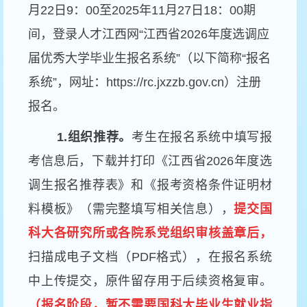
月22日9：00至2025年11月27日18：00期
间，登录人才江西网“江西省2026年度选调应
届优秀大学毕业生报名系统”（以下简称“报名
系统”，网址：https://rc.jxzzb.gov.cn）注册
报名。
1.
组织推荐。
考生在报名系统中填写报
考信息后，下载并打印《江西省2026年度选
调生报名推荐表》和《报考资格条件证明材
料模板》（需完整填写相关信息），
提交国
科大各研究所或各院系党组织审核盖章后，
扫描成电子文档（PDF格式），在报名系统
中上传提交，原件留存用于后续资格复审。
（报名
阶段
，
暂不需要国科大毕业生就业指