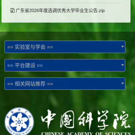
广东省2026年度选调优秀大学毕业生公告.zip
== 实验室与学会 ==
== 平台建设 ==
== 相关网站推荐 ==