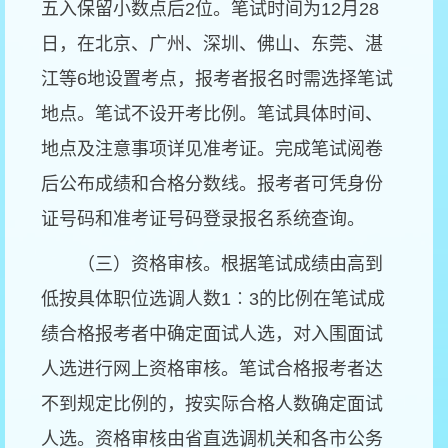
五入保留小数点后
2
位。笔试时间为
12
月
28
日，在北京、广州、深圳、佛山、东莞、湛
江等
6
地设置考点，报考者报名时需选择笔试
地点。笔试不设开考比例。笔试具体时间、
地点及注意事项详见准考证。完成笔试阅卷
后公布成绩和合格分数线。报考者可凭身份
证号码和准考证号码登录报名系统查询。
（三）资格审核。根据笔试成绩由高到
低按具体职位选调人数
1
︰
3
的比例在笔试成
绩合格报考者中确定面试人选，对入围面试
人选进行网上资格审核。笔试合格报考者达
不到规定比例的，按实际合格人数确定面试
人选。资格审核由省直选调机关和各市公务