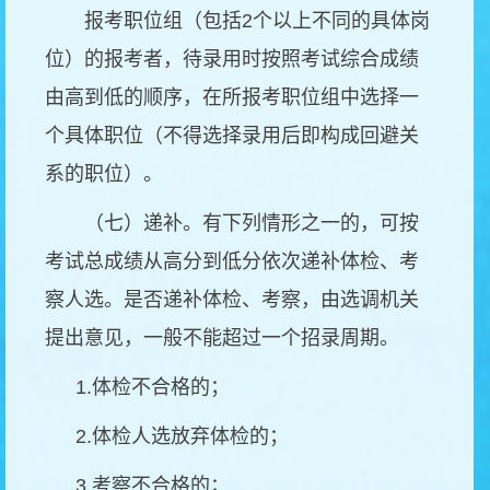
报考职位组（包括
2
个以上不同的具体岗
位）的报考者，待录用时按照考试综合成绩
由高到低的顺序，在所报考职位组中选择一
个具体职位（不得选择录用后即构成回避关
系的职位）。
（七）递补。有下列情形之一的，可按
考试总成绩从高分到低分依次递补体检、考
察人选。是否递补体检、考察，由选调机关
提出意见，一般不能超过一个招录周期。
1.
体检不合格的；
2.
体检人选放弃体检的；
3.
考察不合格的；