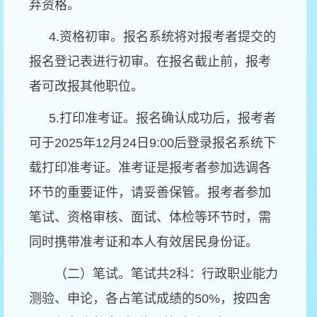
弃资格。
4.
资格初审。报名系统将对报考者提交的
报名登记表进行初审。在报名截止前，报考
者可改报其他职位。
5.
打印准考证。报名确认成功后，报考者
可于
2025
年
12
月
24
日
9:00
后登录报名系统下
载打印准考证。准考证是报考者参加选调各
环节的重要证件，请妥善保管。报考者参加
笔试、资格审核、面试、体检等环节时，需
同时携带准考证和本人有效居民身份证。
（二）笔试。笔试共
2
科：行政职业能力
测验、申论，各占笔试成绩的
50%
，按四舍