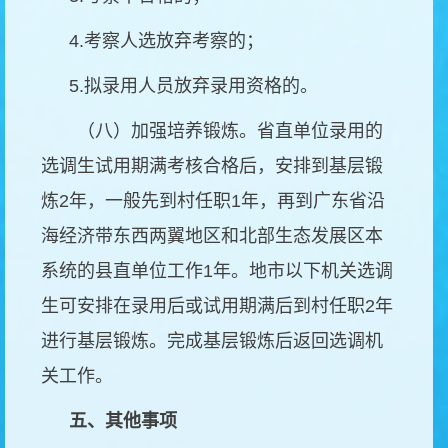
4.
考察人选放弃考察的；
5.
拟录用人员放弃录用资格的。
（八）加强培养锻炼。省直单位录用的
选调生试用期满考核合格后，安排到基层锻
炼
2
年，一般先到村任职
1
年，再到广东省沿
海经济带东西两翼地区和北部生态发展区本
系统的县直单位工作
1
年。地市以下机关选调
生可安排在录用后或试用期满后到村任职
2
年
进行基层锻炼。完成基层锻炼后返回选调机
关工作。
五、其他事项