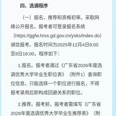
四、选调程序
（一）报名、推荐和资格初审。采取网
络公开报名，报考者可登录报名系统
（
https://ggfw.hrss.gd.gov.cn/yxks/index.do
）
诚信报考。报名时间为
2025
年
12
月
4
日
9:00
至
8
日
16:00
，程序如下：
1.
报名。报考者通过《广东省
2026
年度选
调优秀大学毕业生职位表》（附件
1
）查询职
位信息，只能选择一个职位进行报名，不得
报考录用后即构成回避关系的职位。
2.
推荐。报考前，报考者需填写《广东省
2026
年度选调优秀大学毕业生推荐表》（附