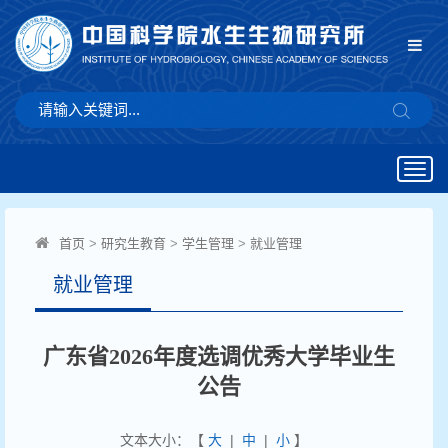
Togg
navig
首页
>
研究生教育
>
学生管理
>
就业管理
就业管理
广东省2026年度选调优秀大学毕业生
公告
文本大小：【
大
|
中
|
小
】