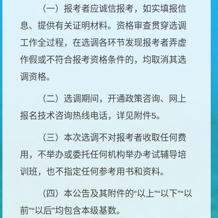
（一）报考者应诚信报考，如实填报信
息、提供有关证明材料。资格审查贯穿选调
工作全过程，在选调各环节发现报考者弄虚
作假或不符合报考资格条件的，均取消其选
调资格。
（二）选调期间，开通政策咨询、网上
报名技术咨询热线电话，详见附件
5
。
（三）本次选调不对报考者收取任何费
用，不举办或委托任何机构举办考试辅导培
训班，也不指定任何参考用书和资料。
（四）本公告及其附件的
“
以上
”“
以下
”“
以
前
”“
以后
”
均包含本级基数。