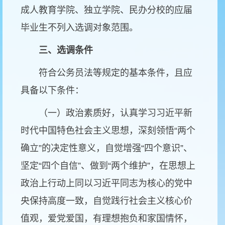
成人教育学院、独立学院、民办分校的应届
毕业生不列入选调对象范围。
三、选调条件
符合公务员法等规定的基本条件，且应
具备以下条件：
（一）政治素质好，认真学习习近平新
时代中国特色社会主义思想，深刻领悟
“
两个
确立
”
的决定性意义，自觉增强
“
四个意识
”
、
坚定
“
四个自信
”
、做到
“
两个维护
”
，在思想上
政治上行动上同以习近平同志为核心的党中
央保持高度一致，自觉践行社会主义核心价
值观，爱党爱国，有理想抱负和家国情怀，