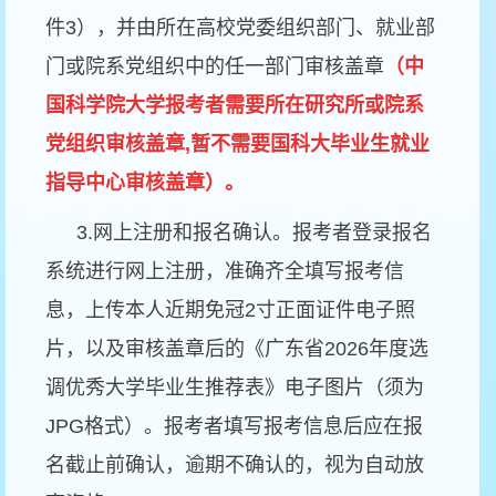
件
3
），并由所在高校党委组织部门、就业部
门或院系党组织中的任一部门审核盖章
（中
国科学院大学报考者需要所在研究所或院系
党组织审核盖章
,
暂不需要国科大毕业生就业
指导中心审核盖章）。
3.
网上注册和报名确认。报考者登录报名
系统进行网上注册，准确齐全填写报考信
息，上传本人近期免冠
2
寸正面证件电子照
片，以及审核盖章后的《广东省
2026
年度选
调优秀大学毕业生推荐表》电子图片（须为
JPG
格式）。报考者填写报考信息后应在报
名截止前确认，逾期不确认的，视为自动放