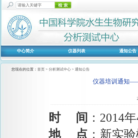
中心简介
仪器列表
通知公告
您现在的位置：
首页
>
分析测试中心
>
通知公告
仪器培训通知——
时
间
：
2014
年
地
点
：新实验