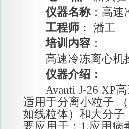
仪器名称
：高速
工程师
：
潘工
培训内容
：
高速冷冻离心机
仪器介绍：
Avanti J-26 XP
高
适用于分离小粒子
（
如线粒体）和大分子
要应用于：
1.
应用病