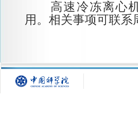
高速冷冻离心
用。相
关事项可联系