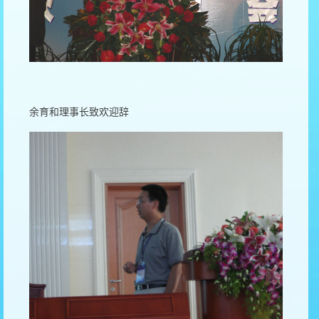
余育和理事长致欢迎辞