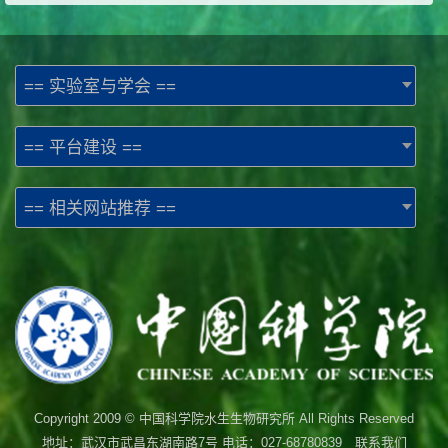
== 实验室与学会 ==
== 平台建设 ==
== 相关网站推荐 ==
Copyright 2009 © 中国科学院水生生物研究所 All Rights Reserved
地址：武汉市武昌东湖南路7号 电话：027-68780839 联系我们