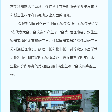
态学科组就占了两项：缪炜博士在纤毛虫分子系统发育学
和博士生杨军在有壳肉足虫方面的研究。
会议期间同时召开了中国动物学会原生动物学分会第
7次代表大会，会议选举产生了学会第7届理事会，水生生
物研究所所余育和研究员、汪建国研究员和缪炜副研究员
分别连任理事长、副理事长和秘书长；讨论决定下届学术
讨论将由中科院昆明动物所承办；通报布置了明年由水生
生物研究所承办的第7届亚洲纤毛虫生物学会议的筹备工
作。