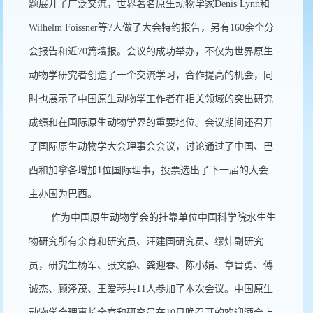
题展开了广泛交流，世界著名原生动物学家Denis Lynn和
Wilhelm Foissner等7人做了大会特约报告，另有160余个分
会报告和近70篇墙报。会议的成功举办，不仅为世界原生
动物学研究者创造了一个交流学习，合作提高的机会，同
时也展示了中国原生动物学工作者在相关领域的突出研究
成绩和在国际原生动物学界的重要地位。会议期间还召开
了国际原生动物学大会理事会会议，讨论通过了中国、巴
西和加拿各增加1位国际理事，投票选出了下一届的大会
主办国为巴西。
作为中国原生动物学会的挂靠单位中国科学院水生生
物研究所有余育和研究员、汪建国研究员、缪炜副研究
员，研究生杨军、张文静、龚迎春、陈小娟、章晋勇、傅
诚杰、顾泽茂、王爱琴共11人参加了本次会议。中国原生
动物学会理事长余育和研究员在10日晚召开的欢迎酒会上