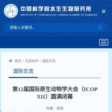
Togg
navig
首页
>
交流合作
>
国际交流
国际交流
第12届国际原生动物学大会（ICOP
XII）圆满闭幕
作者：缪炜