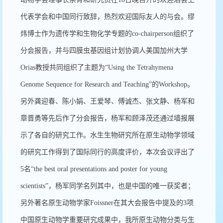
代表学会和中国同行致辞，热烈欢迎国际友人的与会。缪
炜博士作为遗传学和生物化学专题的co-chairperson组织了
分会报告，并与四膜虫基因组计划协调人美国加州大学
Orias教授共同组织了主题为“Using the Tetrahymena
Genome Sequence for Research and Teaching”的Workshop。
另外龚迎春、陈小娟、王爱琴、傅诚杰、张文静、杨军和
章晋勇等先后作了分会报告，杨军和顾泽茂还通过墙报展
示了各自的研究工作。水生生物研究所在原生动物学领域
的研究工作得到了国际同行的高度评价，本次会议评出了
5名“the best oral presentations and poster for young
scientists”，杨军同学名列其中，也是中国的唯一获奖者；
另外著名原生动物学家Foissner在其大会报告中提及的3项
中国原生动物学重要研究成果中，我所原生动物分类与生