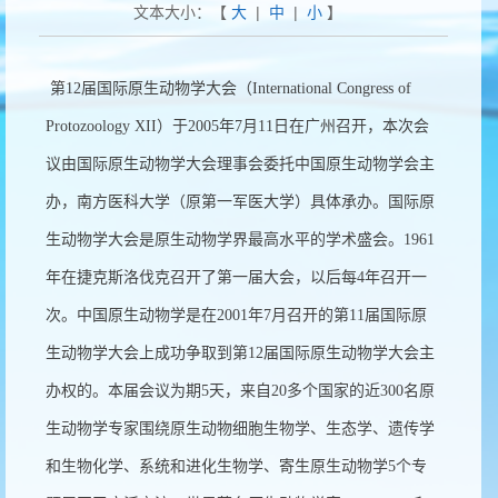
文本大小：【
大
|
中
|
小
】
第12届国际原生动物学大会（International Congress of
Protozoology XII）于2005年7月11日在广州召开，本次会
议由国际原生动物学大会理事会委托中国原生动物学会主
办，南方医科大学（原第一军医大学）具体承办。国际原
生动物学大会是原生动物学界最高水平的学术盛会。1961
年在捷克斯洛伐克召开了第一届大会，以后每4年召开一
次。中国原生动物学是在2001年7月召开的第11届国际原
生动物学大会上成功争取到第12届国际原生动物学大会主
办权的。本届会议为期5天，来自20多个国家的近300名原
生动物学专家围绕原生动物细胞生物学、生态学、遗传学
和生物化学、系统和进化生物学、寄生原生动物学5个专