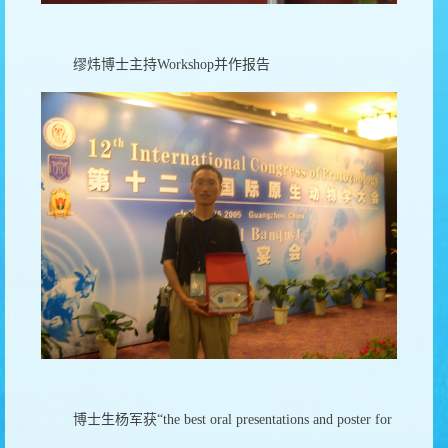
缪炜博士主持Workshop并作报告
博士生杨军获“the best oral presentations and poster for