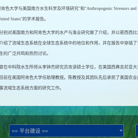
色大学与美国南方水生科学及环境研究”和“Anthropogenic Stressors and Stream Ecos
 United States”的学术报告。
分别对美国南方和阿肯色大学的水产与渔业研究做了介绍，并以密西西比
介绍了流域生态系统在全球生态系统中的地位和作用，并在报告中穿插了
生的广泛共鸣和热烈讨论。
曾在中科院水生所师从李钟杰研究员攻读硕士学位，在美国西弗吉尼亚大
目前在美国阿肯色大学任助理教授。陈教授及其团队先后承担了美国农业
事流域生态系统方面的研究工作。
== 平台建设 ==