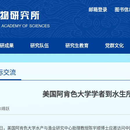
邮箱登录
图书信
研成果
研究队伍
研究生教育
党群文化
际交流
美国阿肯色大学学者到水生
朱峰跃
20日，美国阿肯色大学水产与渔业研究中心助理教授陈宇顺博士应邀访问