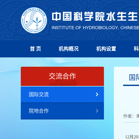
首 页
机构概况
机构设置
科
交流合作
国
国际交流
院地合作
作者：
12月