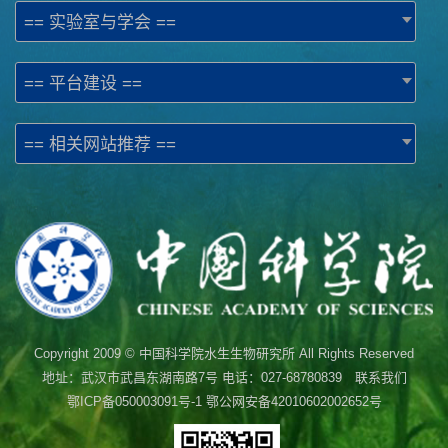
== 实验室与学会 ==
== 平台建设 ==
== 相关网站推荐 ==
Copyright 2009 © 中国科学院水生生物研究所 All Rights Reserved
地址：武汉市武昌东湖南路7号 电话：027-68780839 联系我们
鄂ICP备050003091号-1
鄂公网安备42010602002652号