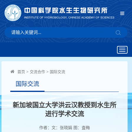
Togg
navig
首页
>
交流合作
>
国际交流
国际交流
新加坡国立大学洪云汉教授到水生所
进行学术交流
作者：文：张晓娟 图：査梅