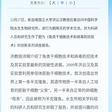
文本大小：【
大
|
中
|
小
】
12月27日，新加坡国立大学洪云汉教授应邀访问中国科学
院水生生物研究所，进行为期两天的学术交流，并为科研
人员和研究生作了题为《鱼类干细胞技术和病毒防控技
术》的创新系列讲座报告。
洪教授详细介绍了鱼类干细胞技术和病毒防控技术
及其实验室最新的突破性进展。2009年洪云汉及其
实验室利用单倍体胚胎干细胞技术，首次创造出世
界上第一条半克隆鱼，其遗传物质一半来自人工培
育的胚胎干细胞“父亲”，另一半来自正常的卵细胞
“母亲”，因此被称为半克隆鱼。水生所相关学科组
的科研人员和研究生听取了报告，并就感兴趣的问