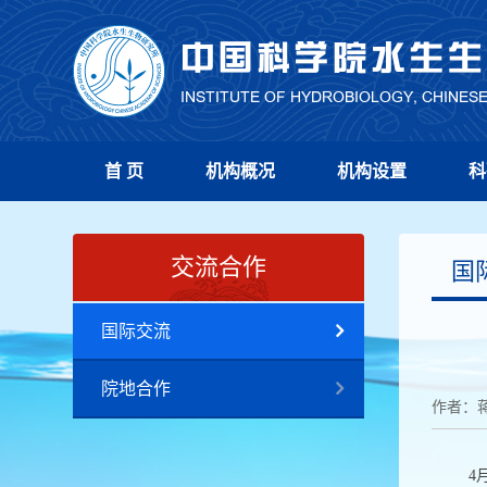
首 页
机构概况
机构设置
科
交流合作
国
国际交流
院地合作
作者：
4