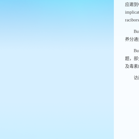
应邀到
implica
racibors
Bu
养分通
Bu
题，部
及毒素
访