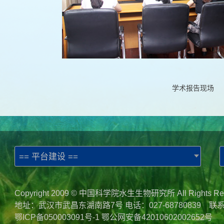
学术报告现场
== 平台建设 ==
Copyright 2009 © 中国科学院水生生物研究所 All Rights Re
地址：武汉市武昌东湖南路7号 电话：027-68780839 联
鄂ICP备050003091号-1
鄂公网安备42010602002652号