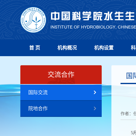
首 页
机构概况
机构设置
科
交流合作
国
国际交流
院地合作
作者：
5