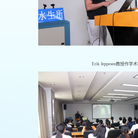
Erik Jeppesen
教授作学术