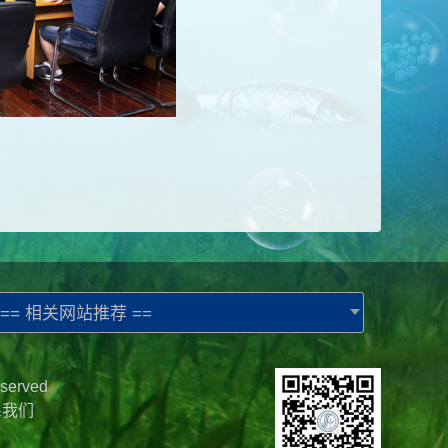
== 相关网站推荐 ==
served
系我们