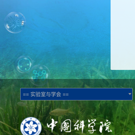
== 实验室与学会 ==