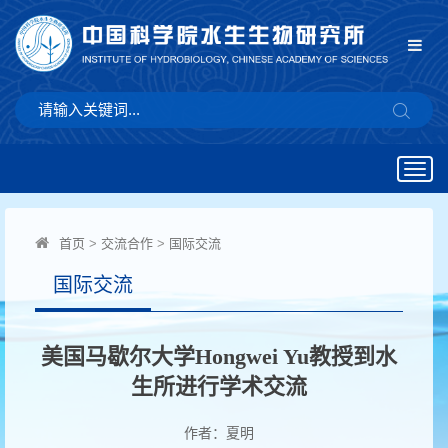
Togg
navig
首页
>
交流合作
>
国际交流
国际交流
美国马歇尔大学Hongwei Yu教授到水
生所进行学术交流
作者：夏明