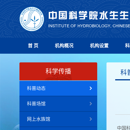
首 页
机构概况
机构设置
科
科学传播
科
科普动态
科普场馆
网上水族馆
中国科