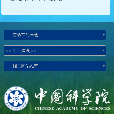
== 实验室与学会 ==
== 平台建设 ==
== 相关网站推荐 ==