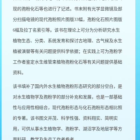
现的孢粉化石等也进行了记述。书末附有光学显微镜及部
分扫描电镜的现代孢粉照片图版33幅，孢粉化石照片图版
6幅及拉丁名索引等。该书在理论上可分为分析研究水生
植物生态、分类、系统发育和探讨古地理、古气候及水生
植被演替等有关问题提供科学依据；在实践上可为孢粉学
工作者鉴定水生维管束植物孢粉化石等有关问题提供基础
资料。
该书填补了国内外水生植物孢粉形态研究的部分空白，是
对水生植物学及孢粉学的部分补充和发展，也是一部基础
性与应用性相结合，现代孢粉形态与化石孢粉形态相比照
的专著。该书图文并茂、科学性强、资料翔实、简明实
用，可供从事水生植物学、孢粉学、湖沼学及地层学等方
面科研、教学及生产工作者参考。