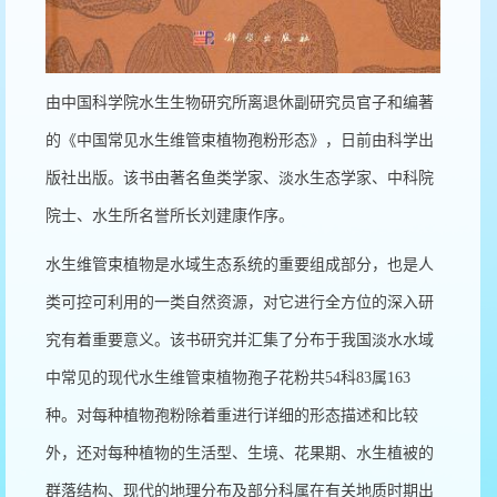
由中国科学院水生生物研究所离退休副研究员官子和编著
的《中国常见水生维管束植物孢粉形态》，日前由科学出
版社出版。该书由著名鱼类学家、淡水生态学家、中科院
院士、水生所名誉所长刘建康作序。
水生维管束植物是水域生态系统的重要组成部分，也是人
类可控可利用的一类自然资源，对它进行全方位的深入研
究有着重要意义。该书研究并汇集了分布于我国淡水水域
中常见的现代水生维管束植物孢子花粉共54科83属163
种。对每种植物孢粉除着重进行详细的形态描述和比较
外，还对每种植物的生活型、生境、花果期、水生植被的
群落结构、现代的地理分布及部分科属在有关地质时期出