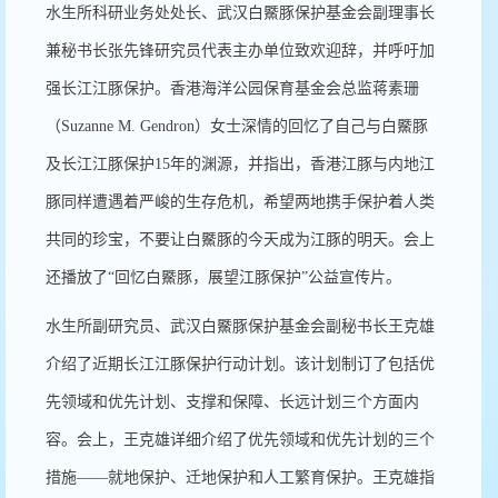
水生所科研业务处处长、武汉白鱀豚保护基金会副理事长
兼秘书长张先锋研究员代表主办单位致欢迎辞，并呼吁加
强长江江豚保护。香港海洋公园保育基金会总监蒋素珊
（Suzanne M. Gendron）女士深情的回忆了自己与白鱀豚
及长江江豚保护15年的渊源，并指出，香港江豚与内地江
豚同样遭遇着严峻的生存危机，希望两地携手保护着人类
共同的珍宝，不要让白鱀豚的今天成为江豚的明天。会上
还播放了“回忆白鱀豚，展望江豚保护”公益宣传片。
水生所副研究员、武汉白鱀豚保护基金会副秘书长王克雄
介绍了近期长江江豚保护行动计划。该计划制订了包括优
先领域和优先计划、支撑和保障、长远计划三个方面内
容。会上，王克雄详细介绍了优先领域和优先计划的三个
措施——就地保护、迁地保护和人工繁育保护。王克雄指