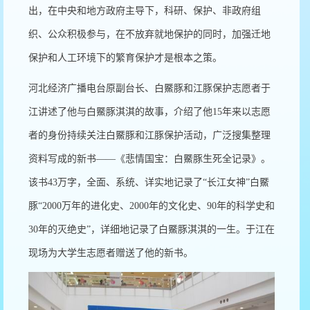
出，在中央和地方政府主导下，科研、保护、非政府组
织、公众积极参与，在不放弃就地保护的同时，加强迁地
保护和人工环境下的繁育保护才是根本之策。
河北经济广播电台原副台长、白鱀豚和江豚保护志愿者于
江讲述了他与白鱀豚淇淇的故事，介绍了他15年来以志愿
者的身份持续关注白鱀豚和江豚保护活动，广泛搜集整理
资料写成的新书——《悲情国宝：白鱀豚生死全记录》。
该书43万字，全面、系统、详实地记录了“长江女神”白鱀
豚“2000万年的进化史、2000年的文化史、90年的科学史和
30年的灭绝史”，详细地记录了白鱀豚淇淇的一生。于江在
现场为大学生志愿者赠送了他的新书。