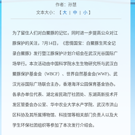
作者：孙慧
文本大小：【
大
|
中
|
小
】
为了留住人们对白鱀豚的记忆，同时进一步提高公众对江
豚保护的关注，7月14日，《悲情国宝：白鱀豚生死全记
录白鱀豚》发行暨江豚保护计划介绍会在武汉光谷国际广
场举行。本次活动由中国科学院水生生物研究所与武汉白
鱀豚保护基金会（WBCF）、世界自然基金会(WWF)、武
汉光谷国际广场联合主办，香港海洋公园保育基金协办。
各承办单位代表、湖北省民政厅社团处、东湖高新技术开
发区管委会办公室、华中农业大学水产学院、武汉市洪山
区科协及其所属博物馆、科技馆等相关部门负责人以及大
学生环保社团组织等参加了本次发行介绍会。