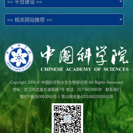
== 平台建设 ==
== 相关网站推荐 ==
Copyright 2009 © 中国科学院水生生物研究所 All Rights Reserved
地址：武汉市武昌东湖南路7号 电话：027-68780839 联系我们
鄂ICP备050003091号-1
鄂公网安备42010602002652号