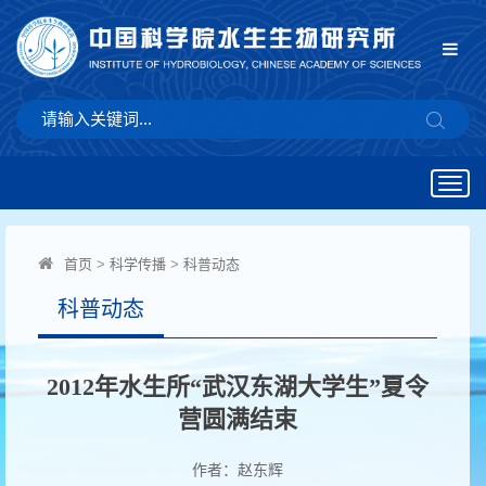
Togg
navig
首页
>
科学传播
>
科普动态
科普动态
2012年水生所“武汉东湖大学生”夏令
营圆满结束
作者：赵东辉