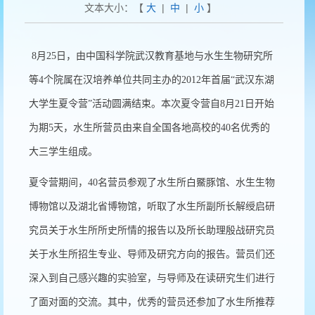
文本大小：【
大
|
中
|
小
】
8月25日，由中国科学院武汉教育基地与水生生物研究所
等4个院属在汉培养单位共同主办的2012年首届“武汉东湖
大学生夏令营”活动圆满结束。本次夏令营自8月21日开始
为期5天，水生所营员由来自全国各地高校的40名优秀的
大三学生组成。
夏令营期间，40名营员参观了水生所白鱀豚馆、水生生物
博物馆以及湖北省博物馆，听取了水生所副所长解绶启研
究员关于水生所所史所情的报告以及所长助理殷战研究员
关于水生所招生专业、导师及研究方向的报告。营员们还
深入到自己感兴趣的实验室，与导师及在读研究生们进行
了面对面的交流。其中，优秀的营员还参加了水生所推荐