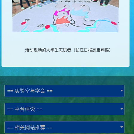
活动现场的大学生志愿者（长江日报高宝燕摄）
== 实验室与学会 ==
== 平台建设 ==
== 相关网站推荐 ==