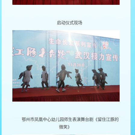
启动仪式现场
鄂州市凤凰中心幼儿园师生表演舞台剧《留住江豚的
微笑》