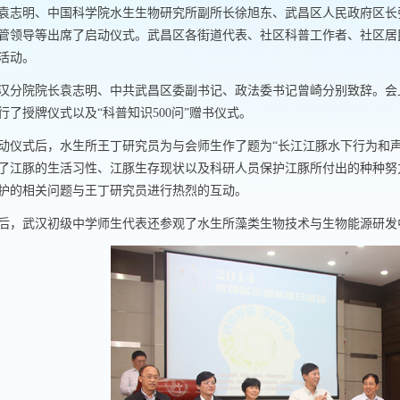
袁志明、中国科学院水生生物研究所副所长徐旭东、武昌区人民政府区长
管领导等出席了启动仪式。武昌区各街道代表、社区科普工作者、社区居
活动。
汉分院院长袁志明、中共武昌区委副书记、政法委书记曾崎分别致辞。会
行了授牌仪式以及“科普知识
500
问”赠书仪式。
动仪式后，水生所王丁研究员为与会师生作了题为“长江江豚水下行为和声
了江豚的生活习性、江豚生存现状以及科研人员保护江豚所付出的种种努
护的相关问题与王丁研究员进行热烈的互动。
后，武汉初级中学师生代表还参观了水生所藻类生物技术与生物能源研发