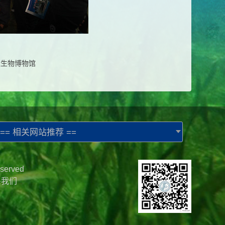
生生物博物馆
== 相关网站推荐 ==
served
系我们