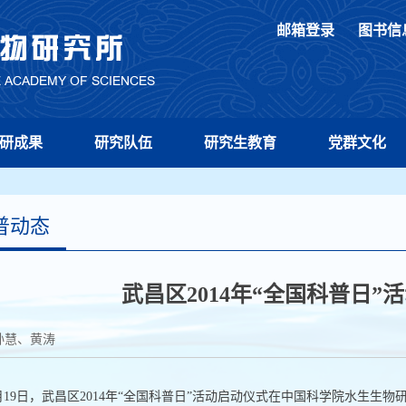
邮箱登录
图书信
研成果
研究队伍
研究生教育
党群文化
普动态
武昌区2014年“全国科普日”
孙慧、黄涛
月
19
日，武昌区
2014
年“全国科普日”活动启动仪式在中国科学院水生生物