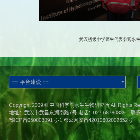
武汉初级中学师生代表参观水
== 平台建设 ==
Copyright 2009 © 中国科学院水生生物研究所 All Rights Re
地址：武汉市武昌东湖南路7号 电话：027-68780839 联
鄂ICP备050003091号-1
鄂公网安备42010602002652号