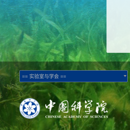
== 实验室与学会 ==