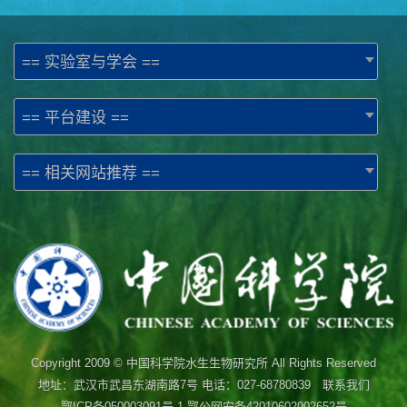
== 实验室与学会 ==
== 平台建设 ==
== 相关网站推荐 ==
Copyright 2009 © 中国科学院水生生物研究所 All Rights Reserved
地址：武汉市武昌东湖南路7号 电话：027-68780839 联系我们
鄂ICP备050003091号-1
鄂公网安备42010602002652号