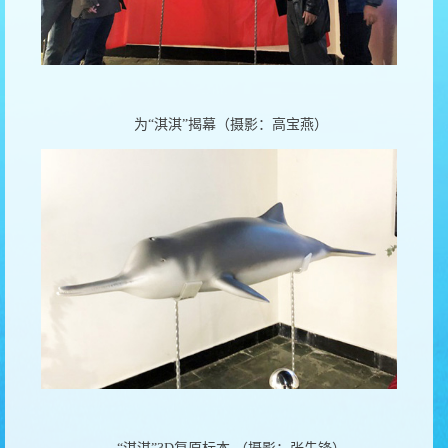
为“淇淇”揭幕（摄影：高宝燕）