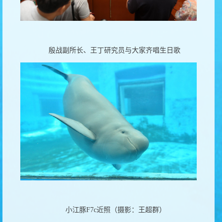
殷战副所长、王丁研究员与大家齐唱生日歌
小江豚
F7c
近照
（摄影：王超群）