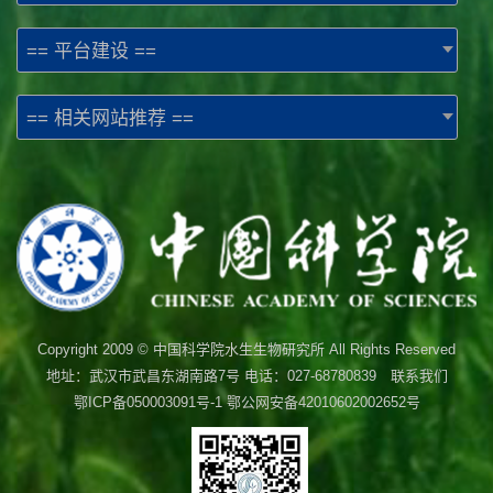
== 平台建设 ==
== 相关网站推荐 ==
Copyright 2009 © 中国科学院水生生物研究所 All Rights Reserved
地址：武汉市武昌东湖南路7号 电话：027-68780839 联系我们
鄂ICP备050003091号-1
鄂公网安备42010602002652号