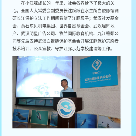
在小江豚成长的一年里，社会各界给予了极大的关
心，全国人大常委会副委员长沈跃跃在水生所白鱀豚馆调
研长江保护立法工作期间看望了江豚母子；武汉社发基金
会、黄石东贝机电集团、世界自然基金会、武汉旭辉地
产、武汉明星广告公司、牧兰国际教育机构、九江赣鄱公
司等先后支持武汉白鱀豚保护基金会开展江豚保护志愿者
技术培训、公众宣教、守护江豚示范学校建设等工作。