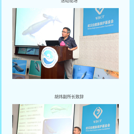
活动现场
胡炜副所长致辞