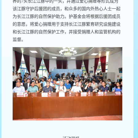
养的
7
头长江江豚中的一头，并通过爱心捐赠等形式成为
该江豚守护后援团的成员，和众多的国内外热心人士一起
为长江江豚的自然保护助力。护基金会将根据后援团成员
的意愿，将爱心捐赠用于支持长江江豚繁育研究设施建设
和长江江豚的自然保护工作，并接受捐赠人和监管机构的
监督。