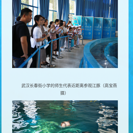
武汉长春街小学的师生代表近距离参观江豚（高宝燕
摄）