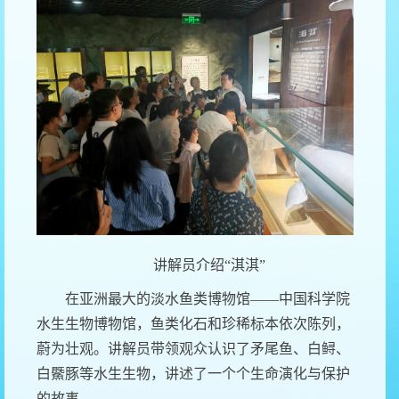
讲解员介绍“淇淇”
在亚洲最大的淡水鱼类博物馆——中国科学院
水生生物博物馆，鱼类化石和珍稀标本依次陈列，
蔚为壮观。讲解员带领观众认识了矛尾鱼、白鲟、
白鱀豚等水生生物，讲述了一个个生命演化与保护
的故事。