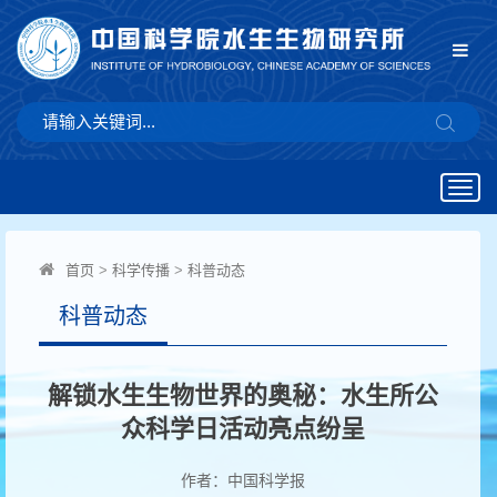
Togg
navig
首页
>
科学传播
>
科普动态
科普动态
解锁水生生物世界的奥秘：水生所公
众科学日活动亮点纷呈
作者：中国科学报