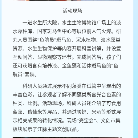
活动现场
一进水生所大院，水生生物博物馆广场上的淡
水藻种库、国家斑马鱼中心等展位前人气火爆。研
究人员围绕“鱼航员”斑马鱼、沉水植物、淡水藻类
资源、水生生物保护等内容开展科普讲解，并设置
互动问答、显微观察等环节。完成问答后，孩子们
还可获赠含有培养液、金鱼藻和活体斑马鱼的“鱼
航员”套装。
科研人员通过展示不同藻类在试管中呈现出的
丰富色彩，让参观者了解不同藻类所含光合色素的
种类、比例。活动现场，科研人员还介绍了可食用
蓝藻、葛仙米等展品，并通过酸奶、米酒等形式展
示相关成果的转化情况。现场“亮宝会”、文创市集
板块展示了江豚主题文创展品。