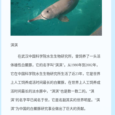
淇淇
在武汉中国科学院水生生物研究所，曾饲养了一头活
体雄性白鱀豚，它的名字叫
“
淇淇
”
。从
1980
年到
2002
年，
它在中国科学院水生生物研究所生活了近
23
年，它是世界
上人工饲养成活时间最长的白鱀豚，在世界上人工饲养成
活时间最长的淡水豚中，
“
淇淇
”
也是数一数二的。
“
淇
淇
”
的名字早已闻名于世，它是名副其实的世界明星。
“
淇
淇
”
为中国的白鱀豚研究事业做出了巨大的贡献。