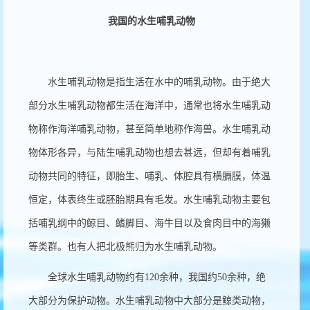
我国的水生哺乳动物
水生哺乳动物是指生活在水中的哺乳动物。由于绝大
部分水生哺乳动物都生活在海洋中，通常也将水生哺乳动
物称作海洋哺乳动物，甚至简单地称作海兽。水生哺乳动
物体形各异，与陆生哺乳动物也想去甚远，但却有着哺乳
动物共同的特征，即胎生、哺乳、体腔具有横膈膜，体温
恒定，体表终生或胚胎期具有毛发。水生哺乳动物主要包
括哺乳纲中的鲸目、鳍脚目、海牛目以及食肉目中的海獭
等类群。也有人把北极熊归为水生哺乳动物。
全球水生哺乳动物约有
120
余种，我国约
50
余种，绝
大部分为保护动物。水生哺乳动物中大部分是鲸类动物，