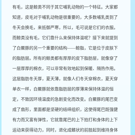
有毛，这是鲸类不同于其它哺乳动物的一个特征。大家都
知道，皮毛对于哺乳动物是很重要的，大多数哺乳类到了
冬天会换毛，来抵御严寒，所以，毛可说是它们的衣服。
而鲸类没有毛，它们靠什么来保持体温呢？接下来就提到
了白鱀豚的另一个重要的结构
——
鲸脂，它是位于皮肤下
的脂肪层。所有的鲸类都有厚厚的皮下脂肪层，就像穿了
一层厚厚的棉衣，可以非常有效地起到保暖、隔热作用。
这层脂肪冬天厚，夏天薄，就像人们冬天穿棉衣，夏天穿
单衣一样，白鱀豚就依靠脂肪层的厚薄来保持体温的恒
定，不致因环境温度的急剧变化而改变。白鱀豚的尾巴变
成了扇形，里面都是坚硬的结缔组织，这使得尾巴既强健
有力而又富有弹性，它就靠尾巴的上下拍打和身体的上下
运动来获得动力，同时，退化成鳍状的前肢起到维持身体