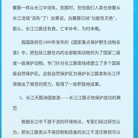
鱀豚一样从长江中消失。到那时，恐怕我们人类也快要从
长江流域“消失”了！如果说，白鱀豚已经“功能性灭绝”，
那么，长江江豚还有救，亡羊补牢，为时未晚。
我国政府在
1989
年发布的《国家重点保护野生动物名
录》中，把包括江豚在内的全部鲸类动物列为了国家二级
或一级保护动物。专门针对长江豚类陆续建立了多个国家
级自然保护区。这些自然保护区为保护长江豚类和长江环
境做出了艰苦的努力，取得了一些积极地成果。
5
、长江天鹅洲国故道——长江江豚迁地保护成功的典
范
根据长江中下游干流的环境特点，专家们经过研究认
为，把长江豚类从不易控制和改善的长江干流迁移到可以