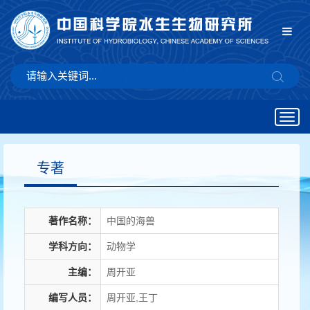
Togg
navig
专著
著作名称：
中国的海兽
学科方向：
动物学
主编：
周开亚
编写人员：
周开亚,王丁