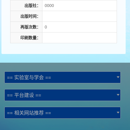
出版社：
0000
出版时间：
再版次数：
0
印刷数量：
== 实验室与学会 ==
== 平台建设 ==
== 相关网站推荐 ==