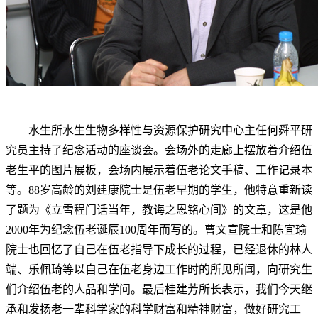
水生所水生生物多样性与资源保护研究中心主任何舜平研
究员主持了纪念活动的座谈会。会场外的走廊上摆放着介绍伍
老生平的图片展板，会场内展示着伍老论文手稿、工作记录本
等。88岁高龄的刘建康院士是伍老早期的学生，他特意重新读
了题为《立雪程门话当年，教诲之恩铭心间》的文章，这是他
2000年为纪念伍老诞辰100周年而写的。曹文宣院士和陈宜瑜
院士也回忆了自己在伍老指导下成长的过程，已经退休的林人
端、乐佩琦等以自己在伍老身边工作时的所见所闻，向研究生
们介绍伍老的人品和学问。最后桂建芳所长表示，我们今天继
承和发扬老一辈科学家的科学财富和精神财富，做好研究工