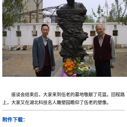
座谈会结束后，大家来到伍老的墓地敬献了花篮。回程路
上，大家又在湖北科技名人雕塑园瞻仰了伍老的塑像。
附件下载：