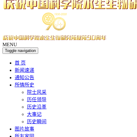
MENU
Toggle navigation
首 页
新闻速递
通知公告
所情所史
院士风采
历任领导
历史沿革
大事记
历史瞬间
图片故事
所友家园