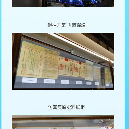
继往开来
再造辉煌
仿真复原史料展柜