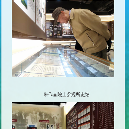
朱作言院士参观所史馆