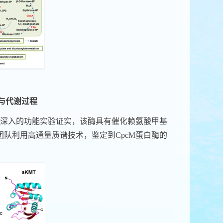
与代谢过程
深入的功能实验证实，该酶具有催化赖氨酸甲基
团队利用高通量质谱技术，鉴定到
CpcM
蛋白酶的