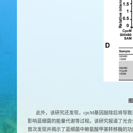
图
此外，该研究还发现，
cpcM
基
因敲除后将导致
影响蓝细菌的能量代谢等过程。该研究报道了光合
首次发现并揭示了蓝细菌中赖氨酸甲基转移酶的功