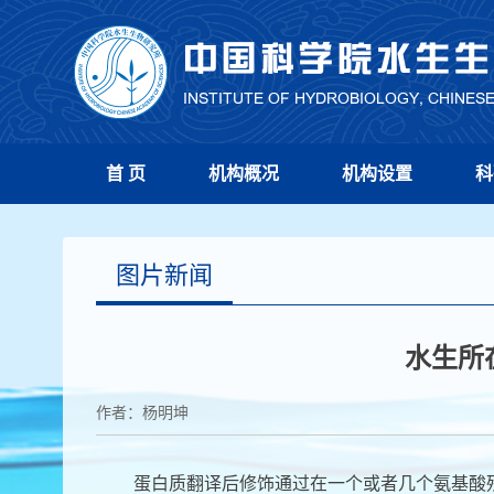
首 页
机构概况
机构设置
科
图片新闻
水生所
作者：杨明坤
蛋白质翻译后修饰通过在一个或者几个氨基酸