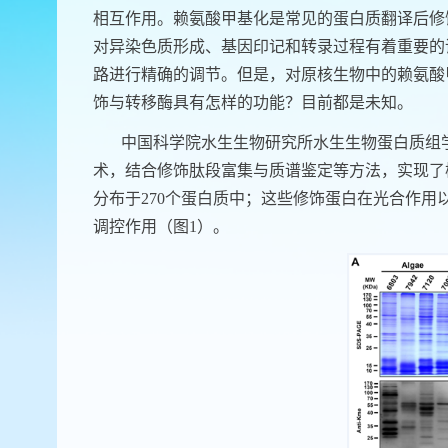
相互作用。赖氨酸甲基化是常见的蛋白质翻译后修
对异染色质形成、基因印记和转录过程有着重要的
路进行精确的调节。但是，对原核生物中的赖氨酸
饰与转移酶具有怎样的功能？目前都是未知。
中国科学院水生生物研究所水生生物蛋白质组
术，结合修饰肽段富集与质谱鉴定等方法，实现了
分布于
270
个蛋白质中；这些修饰蛋白在光合作用
调控作用（图
1
）。