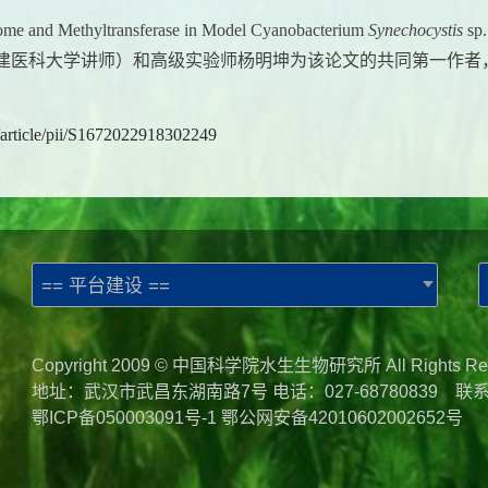
ome and Methyltransferase in Model Cyanobacterium
Synechocystis
sp
建医科大学讲师）和高级实验师杨明坤为该论文的共同第一作者
/article/pii/S1672022918302249
== 平台建设 ==
Copyright 2009 © 中国科学院水生生物研究所 All Rights Re
地址：武汉市武昌东湖南路7号 电话：027-68780839 联
鄂ICP备050003091号-1
鄂公网安备42010602002652号