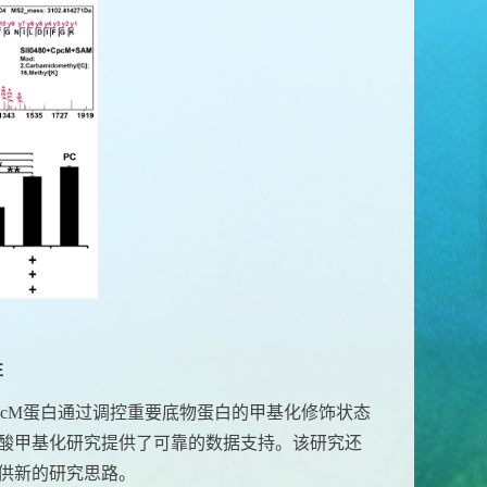
性
pcM
蛋白通过调控重要底物蛋白的甲基化修饰状态
酸甲基化研究提供了可靠的数据支持。该研究还
供新的研究思路。