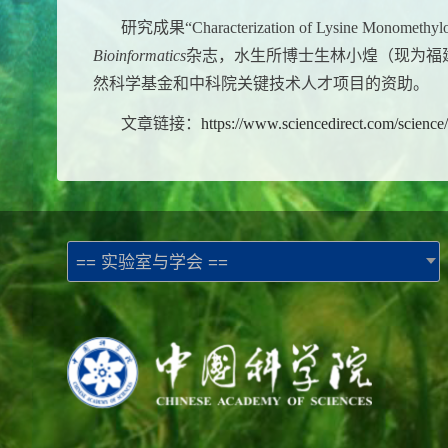
研究成果
“Characterization of Lysine Monomethyl
Bioinformatics
杂志，水生所博士生林小煌（现为福
然科学基金和中科院关键技术人才项目的资助。
文章链接：
https://www.sciencedirect.com/science
== 实验室与学会 ==