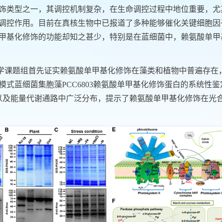
饰类型之一，其调控机制复杂，在生命调控过程中地位重要，尤
调控作用。目前在真核生物中已报道了多种能够催化关键细胞因
甲基化修饰的功能却知之甚少，特别是在蓝细菌中，赖氨酸单甲
学课题组首先证实赖氨酸单甲基化修饰在藻类和植物中普遍存在
模式蓝细菌集胞藻
PCC6803
赖氨酸单甲基化修饰蛋白的系统性鉴
以及能量代谢通路中广泛分布，提示了赖氨酸单甲基化修饰在光