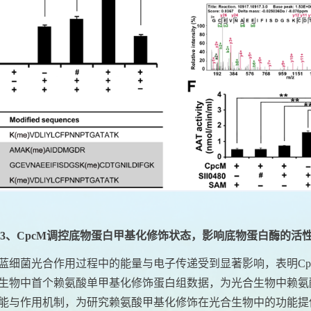
3
、
CpcM
调控底物蛋白甲基化修饰状态，影响底物蛋白酶的活
蓝细菌光合作用过程中的能量与电子传递受到显著影响，表明
C
生物中首个赖氨酸单甲基化修饰蛋白组数据，为光合生物中赖氨
能与作用机制，为研究赖氨酸甲基化修饰在光合生物中的功能提