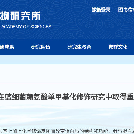
邮箱登录
图书信
研成果
研究队伍
研究生教育
党群文化
在蓝细菌赖氨酸单甲基化修饰研究中取得重
残基上加上化学修饰基团而改变蛋白质的结构和功能，参与蛋白