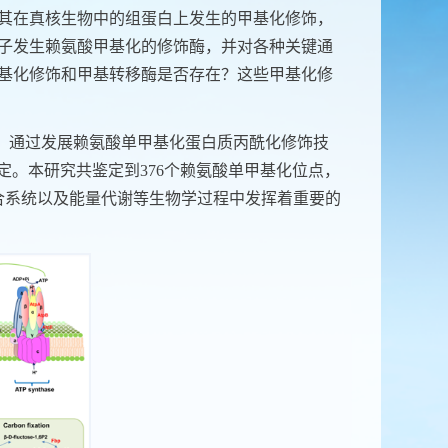
其在真核生物中的组蛋白上发生的甲基化修饰，
子发生赖氨酸甲基化的修饰酶，并对各种关键通
基化修饰和甲基转移酶是否存在？这些甲基化修
，通过发展赖氨酸单甲基化蛋白质丙酰化修饰技
定。本研究共鉴定到
376
个赖氨酸单甲基化位点，
合系统以及能量代谢等生物学过程中发挥着重要的