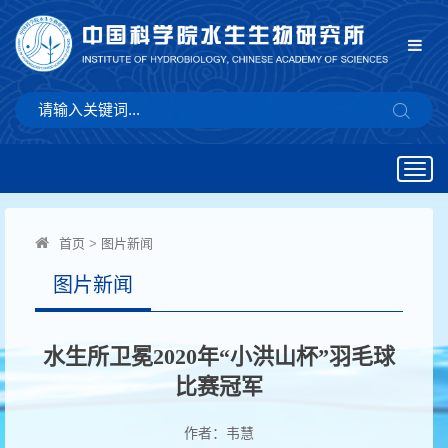
Togg
navig
首页
>
图片新闻
图片新闻
水生所卫冕2020年“小洪山杯”羽毛球
比赛冠军
作者：韦慧