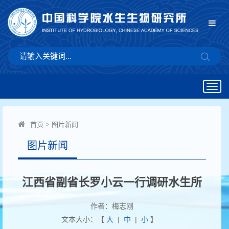
Togg
navig
首页
>
图片新闻
图片新闻
江西省副省长罗小云一行调研水生所
作者：梅志刚
文本大小：【
大
|
中
|
小
】