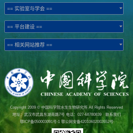
== 实验室与学会 ==
== 平台建设 ==
== 相关网站推荐 ==
Copyright 2009 © 中国科学院水生生物研究所 All Rights Reserved
地址：武汉市武昌东湖南路7号 电话：027-68780839 联系我们
鄂ICP备050003091号-1
鄂公网安备42010602002652号