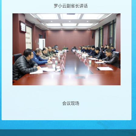
罗小云副省长讲话
会议现场