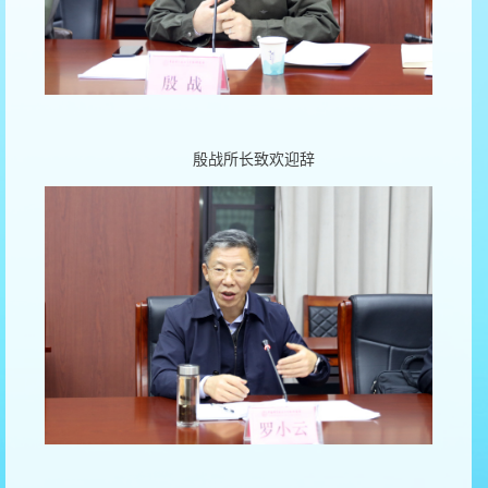
殷战所长致欢迎辞