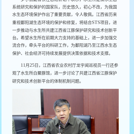
系统研究和保护的国家队，历史悠久，初心不改，为我国
水生态环境保护作出了重要贡献，令人敬佩。江西省历来
STS
重视鄱阳湖生态环境的保护和修复，将结合
项目，进
一步推动与水生所共建江西省江豚保护研究和技术创新平
台。希望水生所在前期大力支持的基础上，进一步加强交
流合作，牵头平台的科研工作，为鄱阳湖乃至江西水生态
保护、社会经济可持续发展提供决策依据和技术支撑。
11
25
月
日，江西省农业农村厅龙宇闻巡视员一行还参
观了水生所白鱀豚馆，进一步讨论了共建江西省江豚保护
研究和技术创新平台的体制机制问题。