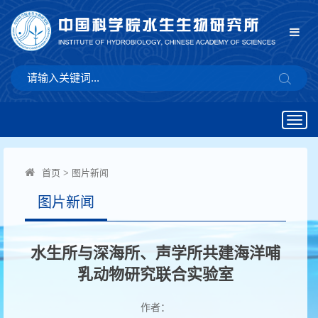
Togg
navig
首页
>
图片新闻
图片新闻
水生所与深海所、声学所共建海洋哺
乳动物研究联合实验室
作者：