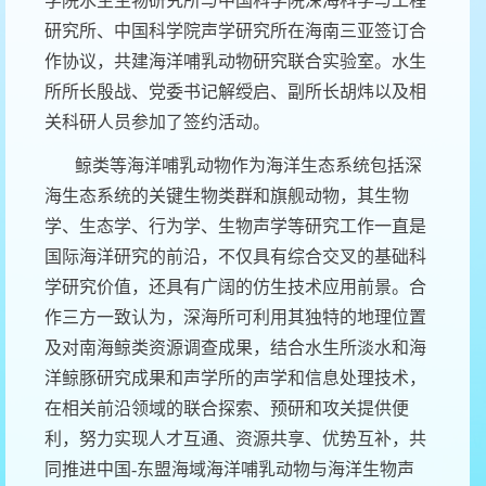
学院水生生物研究所与中国科学院深海科学与工程
研究所、中国科学院声学研究所在海南三亚签订合
作协议，共建海洋哺乳动物研究联合实验室。水生
所所长殷战、党委书记解绶启、副所长胡炜以及相
关科研人员参加了签约活动。
鲸类等海洋哺乳动物作为海洋生态系统包括深
海生态系统的关键生物类群和旗舰动物，其生物
学、生态学、行为学、生物声学等研究工作一直是
国际海洋研究的前沿，不仅具有综合交叉的基础科
学研究价值，还具有广阔的仿生技术应用前景。合
作三方一致认为，深海所可利用其独特的地理位置
及对南海鲸类资源调查成果，结合水生所淡水和海
洋鲸豚研究成果和声学所的声学和信息处理技术，
在相关前沿领域的联合探索、预研和攻关提供便
利，努力实现人才互通、资源共享、优势互补，共
同推进中国
-
东盟海域海洋哺乳动物与海洋生物声