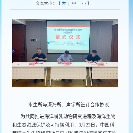
文本大小：【
大
|
中
|
小
】
水生所与深海所、声学所签订合作协议
为共同推进海洋哺乳动物研究进程及海洋生物
和生态资源保护及可持续利用，
3
月
23
日，中国科