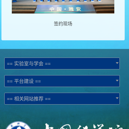
签约现场
== 实验室与学会 ==
== 平台建设 ==
== 相关网站推荐 ==