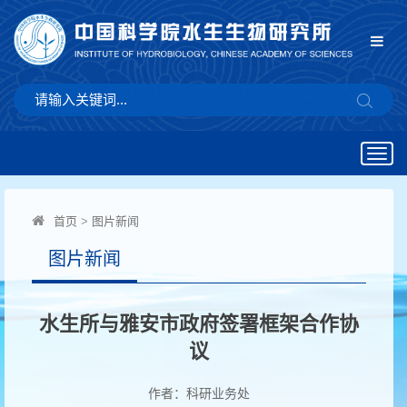
Togg
navig
首页
>
图片新闻
图片新闻
水生所与雅安市政府签署框架合作协
议
作者：科研业务处