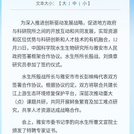
文本大小：【
大
|
中
|
小
】
为深入推进创新驱动发展战略，促进地方政府
与科研院所之间的开放互动和共同发展，实现资源
和区位优势与科研创新和人才技术的有机融合，12
月23日，中国科学院水生生物研究所与雅安市人民
政府签署框架合作协议。水生所所长殷战、刘焕章
研究员参加了签约仪式。
水生所殷战所长与雅安市市长彭映梅代表双方
签署合作协议。根据协议约定，双方将联合共建长
江上游生态环境修复保护平台，深层次推动重大
（点）课题共研，共同开展鲟鱼繁育及加工难点研
究，共享人才资源达成战略合作。
会上，雅安市委书记李酌向水生所曹文宣院士
颁发了特聘专家证书。