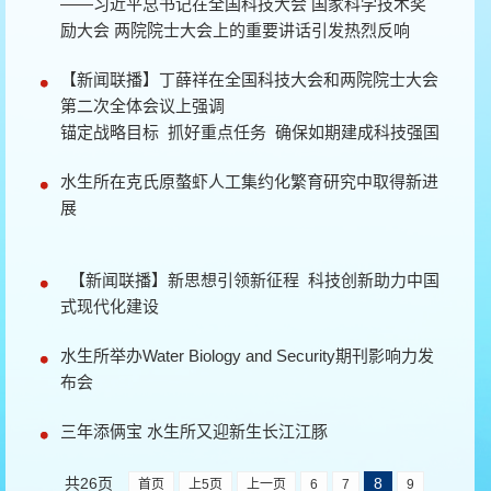
——习近平总书记在全国科技大会 国家科学技术奖
励大会 两院院士大会上的重要讲话引发热烈反响
【新闻联播】丁薛祥在全国科技大会和两院院士大会
第二次全体会议上强调
锚定战略目标 抓好重点任务 确保如期建成科技强国
水生所在克氏原螯虾人工集约化繁育研究中取得新进
展
【新闻联播】新思想引领新征程 科技创新助力中国
式现代化建设
水生所举办Water Biology and Security期刊影响力发
布会
三年添俩宝 水生所又迎新生长江江豚
共26页
8
首页
上5页
上一页
6
7
9