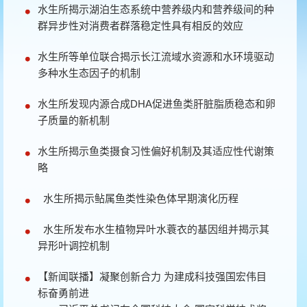
水生所揭示湖泊生态系统中营养级内和营养级间的种
群异步性对消费者群落稳定性具有相反的效应
水生所等单位联合揭示长江流域水资源和水环境驱动
多种水生态因子的机制
水生所发现内源合成DHA促进鱼类肝脏脂质稳态和卵
子质量的新机制
水生所揭示鱼类摄食习性偏好机制及其适应性代谢策
略
水生所揭示鲇属鱼类性染色体早期演化历程
水生所发布水生植物异叶水蓑衣的基因组并揭示其
异形叶调控机制
【新闻联播】凝聚创新合力 为建成科技强国宏伟目
标奋勇前进