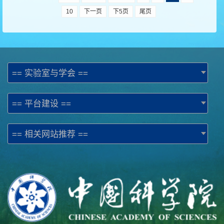
10
下一页
下5页
尾页
== 实验室与学会 ==
== 平台建设 ==
== 相关网站推荐 ==